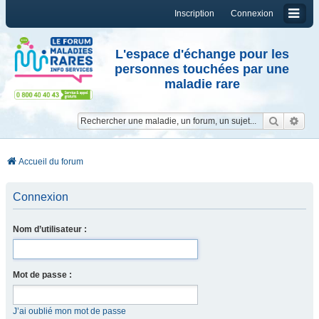
Inscription
Connexion
L'espace d'échange pour les
personnes touchées par une
maladie rare
Reche
Re
Accueil du forum
Connexion
Nom d’utilisateur :
Mot de passe :
J’ai oublié mon mot de passe