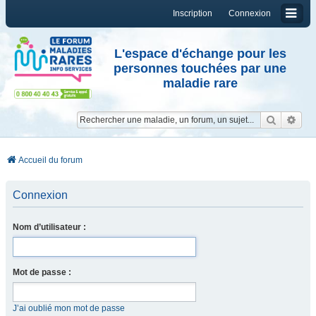
Inscription
Connexion
L'espace d'échange pour les
personnes touchées par une
maladie rare
Reche
Re
Accueil du forum
Connexion
Nom d’utilisateur :
Mot de passe :
J’ai oublié mon mot de passe