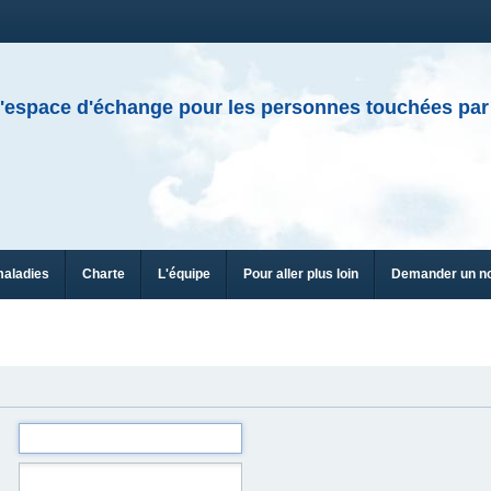
'espace d'échange pour les personnes touchées par
maladies
Charte
L'équipe
Pour aller plus loin
Demander un n