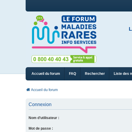
L
Accueil du forum
FAQ
Rechercher
Liste des 
Accueil du forum
Connexion
Nom d’utilisateur :
Mot de passe :