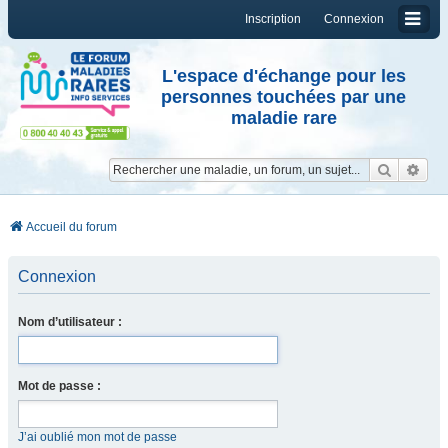
Inscription
Connexion
L'espace d'échange pour les
personnes touchées par une
maladie rare
Reche
Re
Accueil du forum
Connexion
Nom d’utilisateur :
Mot de passe :
J’ai oublié mon mot de passe