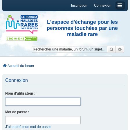
Inscription
Connexion
L'espace d'échange pour les
personnes touchées par une
maladie rare
Reche
Re
Accueil du forum
Connexion
Nom d’utilisateur :
Mot de passe :
J’ai oublié mon mot de passe