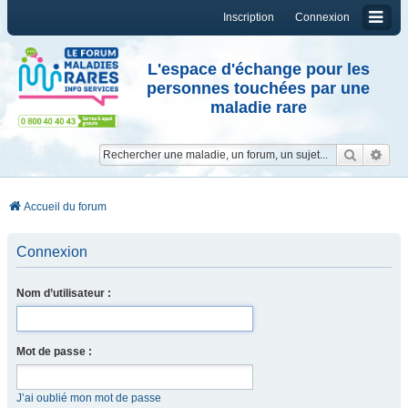
Inscription
Connexion
L'espace d'échange pour les
personnes touchées par une
maladie rare
Reche
Re
Accueil du forum
Connexion
Nom d’utilisateur :
Mot de passe :
J’ai oublié mon mot de passe