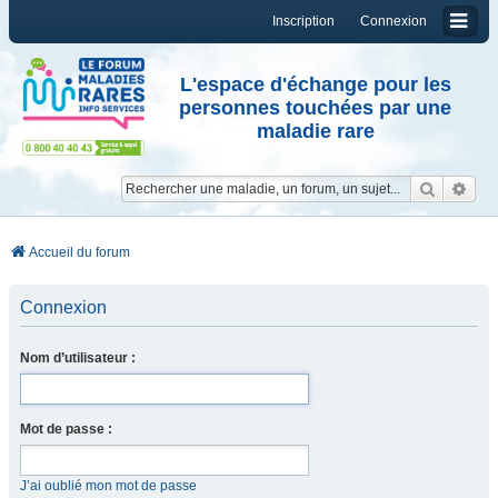
Inscription
Connexion
L'espace d'échange pour les
personnes touchées par une
maladie rare
Reche
Re
Accueil du forum
Connexion
Nom d’utilisateur :
Mot de passe :
J’ai oublié mon mot de passe