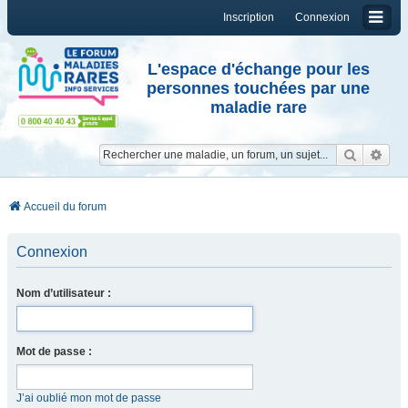
Inscription
Connexion
L'espace d'échange pour les
personnes touchées par une
maladie rare
Reche
Re
Accueil du forum
Connexion
Nom d’utilisateur :
Mot de passe :
J’ai oublié mon mot de passe