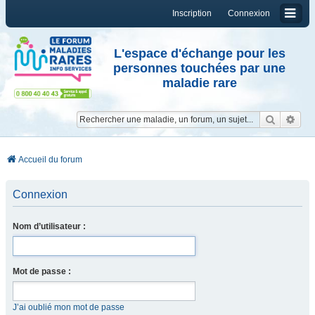
Inscription
Connexion
L'espace d'échange pour les
personnes touchées par une
maladie rare
Reche
Re
Accueil du forum
Connexion
Nom d’utilisateur :
Mot de passe :
J’ai oublié mon mot de passe