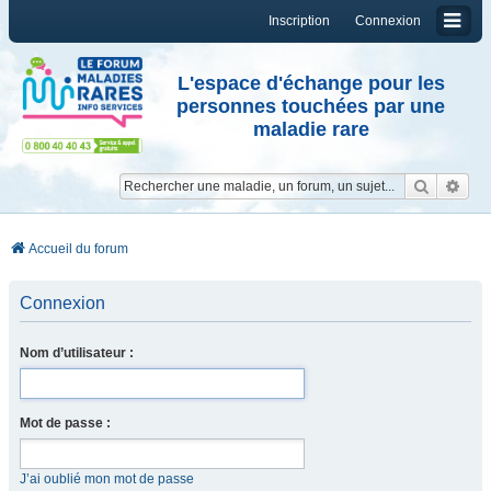
Inscription
Connexion
L'espace d'échange pour les
personnes touchées par une
maladie rare
Reche
Re
Accueil du forum
Connexion
Nom d’utilisateur :
Mot de passe :
J’ai oublié mon mot de passe