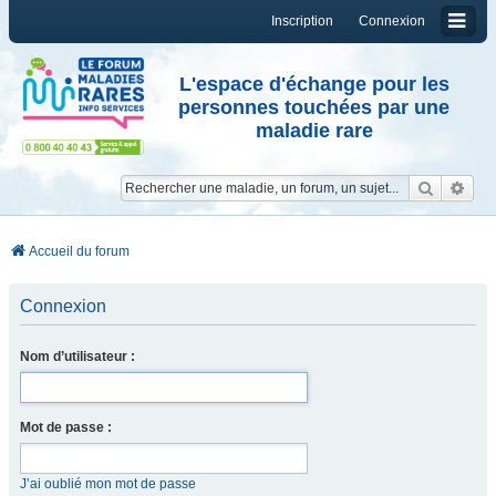
Inscription
Connexion
L'espace d'échange pour les
personnes touchées par une
maladie rare
Reche
Re
Accueil du forum
Connexion
Nom d’utilisateur :
Mot de passe :
J’ai oublié mon mot de passe