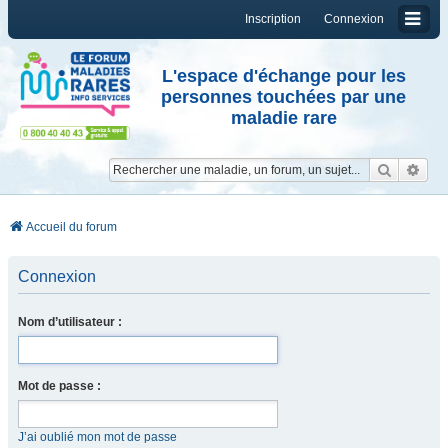
Inscription
Connexion
L'espace d'échange pour les
personnes touchées par une
maladie rare
Reche
Re
Accueil du forum
Connexion
Nom d’utilisateur :
Mot de passe :
J’ai oublié mon mot de passe