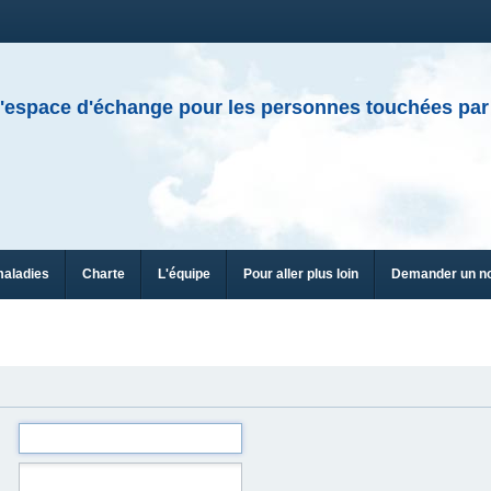
'espace d'échange pour les personnes touchées par
maladies
Charte
L'équipe
Pour aller plus loin
Demander un n