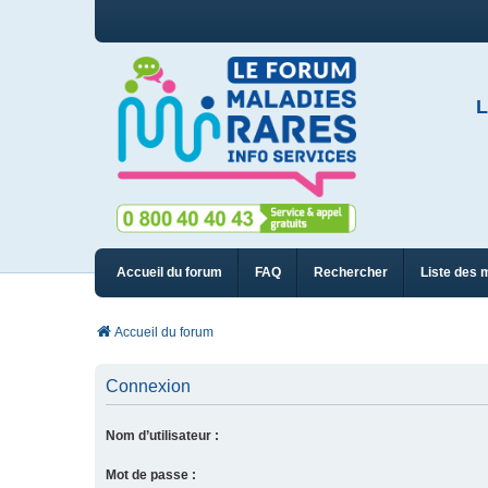
L
Accueil du forum
FAQ
Rechercher
Liste des 
Accueil du forum
Connexion
Nom d’utilisateur :
Mot de passe :