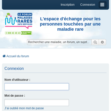
Inscription
Connexion
L'espace d'échange pour les
personnes touchées par une
maladie rare
Reche
Re
Accueil du forum
Connexion
Nom d’utilisateur :
Mot de passe :
J’ai oublié mon mot de passe