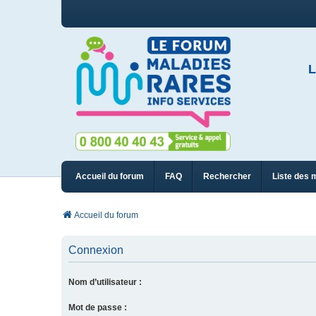
L
Accueil du forum
FAQ
Rechercher
Liste des 
Accueil du forum
Connexion
Nom d’utilisateur :
Mot de passe :