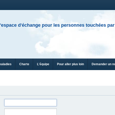
'espace d'échange pour les personnes touchées par
maladies
Charte
L'équipe
Pour aller plus loin
Demander un n