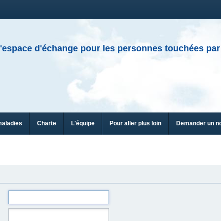
'espace d'échange pour les personnes touchées par
maladies
Charte
L'équipe
Pour aller plus loin
Demander un n