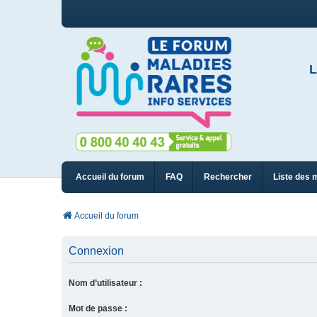
L
Accueil du forum
FAQ
Rechercher
Liste des 
Accueil du forum
Connexion
Nom d’utilisateur :
Mot de passe :