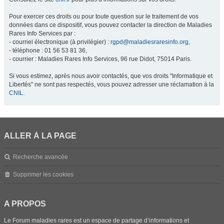
Pour exercer ces droits ou pour toute question sur le traitement de vos
données dans ce dispositif, vous pouvez contacter la direction de Maladies
Rares Info Services par :
- courriel électronique (à privilégier) :
rgpd@maladiesraresinfo.org
,
- téléphone : 01 56 53 81 36,
- courrier : Maladies Rares Info Services, 96 rue Didot, 75014 Paris.
Si vous estimez, après nous avoir contactés, que vos droits "Informatique et
Libertés" ne sont pas respectés, vous pouvez adresser une réclamation à la
CNIL
.
ALLER À LA PAGE
Recherche avancée
Supprimer les cookies
A PROPOS
Le Forum maladies rares est un espace de partage d’informations et