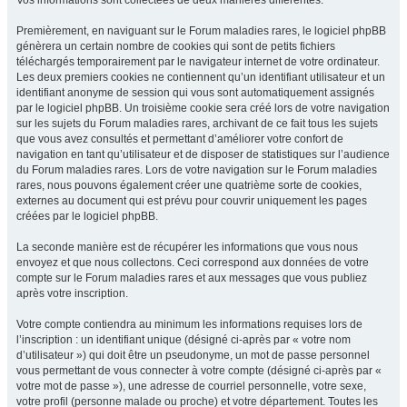
Vos informations sont collectées de deux manières différentes.
Premièrement, en naviguant sur le Forum maladies rares, le logiciel phpBB
génèrera un certain nombre de cookies qui sont de petits fichiers
téléchargés temporairement par le navigateur internet de votre ordinateur.
Les deux premiers cookies ne contiennent qu’un identifiant utilisateur et un
identifiant anonyme de session qui vous sont automatiquement assignés
par le logiciel phpBB. Un troisième cookie sera créé lors de votre navigation
sur les sujets du Forum maladies rares, archivant de ce fait tous les sujets
que vous avez consultés et permettant d’améliorer votre confort de
navigation en tant qu’utilisateur et de disposer de statistiques sur l’audience
du Forum maladies rares. Lors de votre navigation sur le Forum maladies
rares, nous pouvons également créer une quatrième sorte de cookies,
externes au document qui est prévu pour couvrir uniquement les pages
créées par le logiciel phpBB.
La seconde manière est de récupérer les informations que vous nous
envoyez et que nous collectons. Ceci correspond aux données de votre
compte sur le Forum maladies rares et aux messages que vous publiez
après votre inscription.
Votre compte contiendra au minimum les informations requises lors de
l’inscription : un identifiant unique (désigné ci-après par « votre nom
d’utilisateur ») qui doit être un pseudonyme, un mot de passe personnel
vous permettant de vous connecter à votre compte (désigné ci-après par «
votre mot de passe »), une adresse de courriel personnelle, votre sexe,
votre profil (personne malade ou proche) et votre département. Toutes les