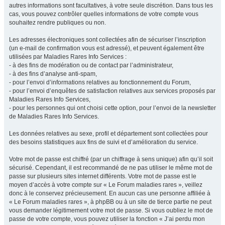
autres informations sont facultatives, à votre seule discrétion. Dans tous les
cas, vous pouvez contrôler quelles informations de votre compte vous
souhaitez rendre publiques ou non.
Les adresses électroniques sont collectées afin de sécuriser l’inscription
(un e-mail de confirmation vous est adressé), et peuvent également être
utilisées par Maladies Rares Info Services :
- à des fins de modération ou de contact par l’administrateur,
- à des fins d’analyse anti-spam,
- pour l’envoi d’informations relatives au fonctionnement du Forum,
- pour l’envoi d’enquêtes de satisfaction relatives aux services proposés par
Maladies Rares Info Services,
- pour les personnes qui ont choisi cette option, pour l’envoi de la newsletter
de Maladies Rares Info Services.
Les données relatives au sexe, profil et département sont collectées pour
des besoins statistiques aux fins de suivi et d’amélioration du service.
Votre mot de passe est chiffré (par un chiffrage à sens unique) afin qu’il soit
sécurisé. Cependant, il est recommandé de ne pas utiliser le même mot de
passe sur plusieurs sites internet différents. Votre mot de passe est le
moyen d’accès à votre compte sur « Le Forum maladies rares », veillez
donc à le conservez précieusement. En aucun cas une personne affiliée à
« Le Forum maladies rares », à phpBB ou à un site de tierce partie ne peut
vous demander légitimement votre mot de passe. Si vous oubliez le mot de
passe de votre compte, vous pouvez utiliser la fonction « J’ai perdu mon