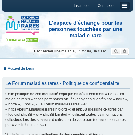
Inscription
Connexion
L'espace d'échange pour les
personnes touchées par une
maladie rare
Reche
Re
Accueil du forum
Le Forum maladies rares - Politique de confidentialité
Cette politique de confidentialité explique en détail comment « Le Forum
maladies rares » et ses partenaires affiliés (désignés ci-après par « nous »,
« notre », « nos », « Le Forum maladies rares » et
« https://forums.maladiesraresinfo.org ») et phpBB (désigné ci-après par
« logiciel phpBB » et « phpBB Limited ») utilisent toutes les informations
collectées lors des sessions d’utilisation de votre part (désignées ci-après
par « vos informations »).