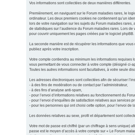
Vos informations sont collectées de deux manières différentes.
Premièrement, en naviguant sur le Forum maladies rares, le logic
ordinateur. Les deux premiers cookies ne contiennent qu’un ident
lors de votre navigation sur les sujets du Forum maladies rares, a
de statistiques sur l’audience du Forum maladies rares. Lors de
pour couvrir uniquement les pages créées par le logiciel phpBB.
La seconde manière est de récupérer les informations que vous
publiez après votre inscription.
Votre compte contiendra au minimum les informations requises lors
vous permettant de vous connecter à votre compte (désigné ci-apr
Toutes les autres informations sont facultatives, à votre seule d
Les adresses électroniques sont collectées afin de sécuriser l’in
- à des fins de modération ou de contact par l’administrateur,
- à des fins d’analyse anti-spam,
- pour l’envoi d’informations relatives au fonctionnement du For
- pour l’envoi d’enquêtes de satisfaction relatives aux services 
- pour les personnes qui ont choisi cette option, pour l’envoi de 
Les données relatives au sexe, profil et département sont collecté
Votre mot de passe est chiffré (par un chiffrage à sens unique) af
passe est le moyen d’accès à votre compte sur « Le Forum maladi