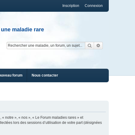
Inscription
Connexion
 une maladie rare
Rechercher
Recherche av
ouveau forum
Nous contacter
, « notre », « nos », « Le Forum maladies rares » et
lectées lors des sessions d’utilisation de votre part (désignées