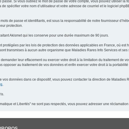
 passe. Si vous oubliez le mot de passe de votre compte, vous pouvez utiliser la 
 de spécifier votre nom d’utilisateur et votre adresse de courriel et le logiciel p
ots de passe et identifiants, est sous la responsabilité de notre fournisseur d’h
eur protection.
raitant Akismet qui les conserve pour une durée maximum de 90 jours.
t protégées par les lois de protection des données applicables en France, où est 
ont transmises à aucun autre organisme que Maladies Rares Info Services et ses s
demander leur effacement ou exercer votre droit à la limitation du traitement de v
pposer au traitement de vos données et enfin exercer votre droit à la portabilité
de vos données dans ce dispositif, vous pouvez contacter la direction de Maladies R
rg
,
is.
ormatique et Libertés" ne sont pas respectés, vous pouvez adresser une réclamation
PROPOS