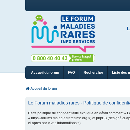
L
Accueil du forum
FAQ
Rechercher
Liste des 
Accueil du forum
Le Forum maladies rares - Politique de confidentia
Cette politique de confidentialité explique en détail comment « L
« https://forums.maladiesraresinfo.org ») et phpBB (désigné ci-apr
ci-après par « vos informations »).