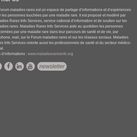
Forum maladies rares est un espace de partage d’informations et d’expériences
r les personnes touchées par une maladie rare. Il est proposé et modéré par
dies Rares Info Services, service national d’information et de soutien sur les
adies rares. Maladies Rares Info Services aide au quotidien les personnes
cernées par une maladie rare dans leur parcours de santé et de vie, par
éphone, mail, sur le Forum maladies rares et sur les réseaux sociaux. Maladies
es Info Services oriente aussi les professionnels de santé et du secteur médico-
al.
 d’informations :
www.maladiesraresinfo.org
newsletter