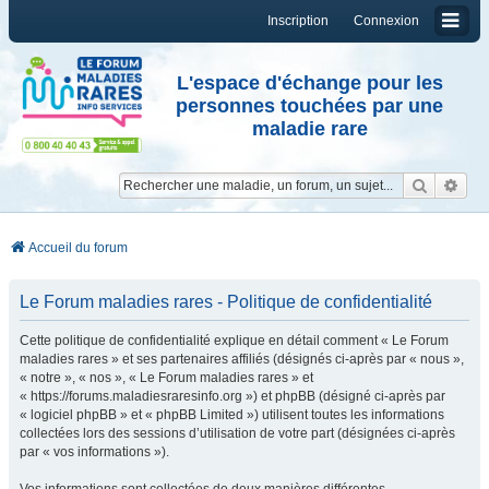
Inscription
Connexion
L'espace d'échange pour les
personnes touchées par une
maladie rare
Reche
Re
Accueil du forum
Le Forum maladies rares - Politique de confidentialité
Cette politique de confidentialité explique en détail comment « Le Forum
maladies rares » et ses partenaires affiliés (désignés ci-après par « nous »,
« notre », « nos », « Le Forum maladies rares » et
« https://forums.maladiesraresinfo.org ») et phpBB (désigné ci-après par
« logiciel phpBB » et « phpBB Limited ») utilisent toutes les informations
collectées lors des sessions d’utilisation de votre part (désignées ci-après
par « vos informations »).