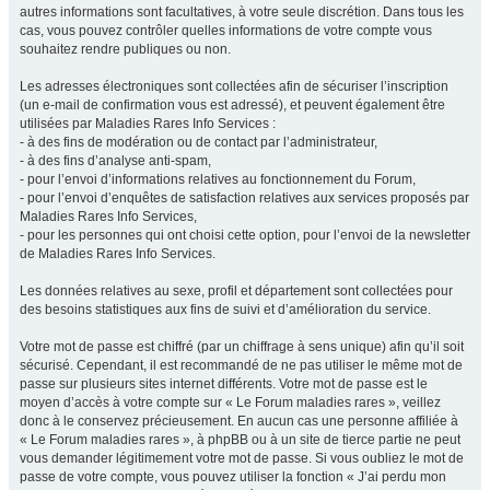
autres informations sont facultatives, à votre seule discrétion. Dans tous les
cas, vous pouvez contrôler quelles informations de votre compte vous
souhaitez rendre publiques ou non.
Les adresses électroniques sont collectées afin de sécuriser l’inscription
(un e-mail de confirmation vous est adressé), et peuvent également être
utilisées par Maladies Rares Info Services :
- à des fins de modération ou de contact par l’administrateur,
- à des fins d’analyse anti-spam,
- pour l’envoi d’informations relatives au fonctionnement du Forum,
- pour l’envoi d’enquêtes de satisfaction relatives aux services proposés par
Maladies Rares Info Services,
- pour les personnes qui ont choisi cette option, pour l’envoi de la newsletter
de Maladies Rares Info Services.
Les données relatives au sexe, profil et département sont collectées pour
des besoins statistiques aux fins de suivi et d’amélioration du service.
Votre mot de passe est chiffré (par un chiffrage à sens unique) afin qu’il soit
sécurisé. Cependant, il est recommandé de ne pas utiliser le même mot de
passe sur plusieurs sites internet différents. Votre mot de passe est le
moyen d’accès à votre compte sur « Le Forum maladies rares », veillez
donc à le conservez précieusement. En aucun cas une personne affiliée à
« Le Forum maladies rares », à phpBB ou à un site de tierce partie ne peut
vous demander légitimement votre mot de passe. Si vous oubliez le mot de
passe de votre compte, vous pouvez utiliser la fonction « J’ai perdu mon