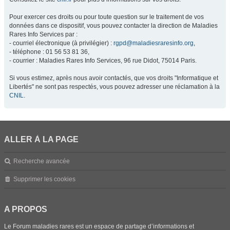
Pour exercer ces droits ou pour toute question sur le traitement de vos
données dans ce dispositif, vous pouvez contacter la direction de Maladies
Rares Info Services par :
- courriel électronique (à privilégier) :
rgpd@maladiesraresinfo.org
,
- téléphone : 01 56 53 81 36,
- courrier : Maladies Rares Info Services, 96 rue Didot, 75014 Paris.
Si vous estimez, après nous avoir contactés, que vos droits "Informatique et
Libertés" ne sont pas respectés, vous pouvez adresser une réclamation à la
CNIL
.
ALLER À LA PAGE
Recherche avancée
Supprimer les cookies
A PROPOS
Le Forum maladies rares est un espace de partage d’informations et