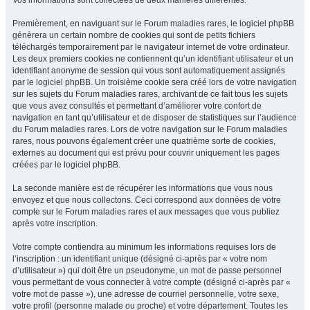
Vos informations sont collectées de deux manières différentes.
Premièrement, en naviguant sur le Forum maladies rares, le logiciel phpBB
génèrera un certain nombre de cookies qui sont de petits fichiers
téléchargés temporairement par le navigateur internet de votre ordinateur.
Les deux premiers cookies ne contiennent qu’un identifiant utilisateur et un
identifiant anonyme de session qui vous sont automatiquement assignés
par le logiciel phpBB. Un troisième cookie sera créé lors de votre navigation
sur les sujets du Forum maladies rares, archivant de ce fait tous les sujets
que vous avez consultés et permettant d’améliorer votre confort de
navigation en tant qu’utilisateur et de disposer de statistiques sur l’audience
du Forum maladies rares. Lors de votre navigation sur le Forum maladies
rares, nous pouvons également créer une quatrième sorte de cookies,
externes au document qui est prévu pour couvrir uniquement les pages
créées par le logiciel phpBB.
La seconde manière est de récupérer les informations que vous nous
envoyez et que nous collectons. Ceci correspond aux données de votre
compte sur le Forum maladies rares et aux messages que vous publiez
après votre inscription.
Votre compte contiendra au minimum les informations requises lors de
l’inscription : un identifiant unique (désigné ci-après par « votre nom
d’utilisateur ») qui doit être un pseudonyme, un mot de passe personnel
vous permettant de vous connecter à votre compte (désigné ci-après par «
votre mot de passe »), une adresse de courriel personnelle, votre sexe,
votre profil (personne malade ou proche) et votre département. Toutes les