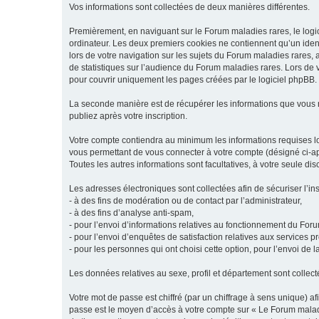
Vos informations sont collectées de deux manières différentes.
Premièrement, en naviguant sur le Forum maladies rares, le logic
ordinateur. Les deux premiers cookies ne contiennent qu’un ident
lors de votre navigation sur les sujets du Forum maladies rares, a
de statistiques sur l’audience du Forum maladies rares. Lors de
pour couvrir uniquement les pages créées par le logiciel phpBB.
La seconde manière est de récupérer les informations que vous
publiez après votre inscription.
Votre compte contiendra au minimum les informations requises lors
vous permettant de vous connecter à votre compte (désigné ci-apr
Toutes les autres informations sont facultatives, à votre seule d
Les adresses électroniques sont collectées afin de sécuriser l’in
- à des fins de modération ou de contact par l’administrateur,
- à des fins d’analyse anti-spam,
- pour l’envoi d’informations relatives au fonctionnement du For
- pour l’envoi d’enquêtes de satisfaction relatives aux services 
- pour les personnes qui ont choisi cette option, pour l’envoi de 
Les données relatives au sexe, profil et département sont collecté
Votre mot de passe est chiffré (par un chiffrage à sens unique) af
passe est le moyen d’accès à votre compte sur « Le Forum maladi