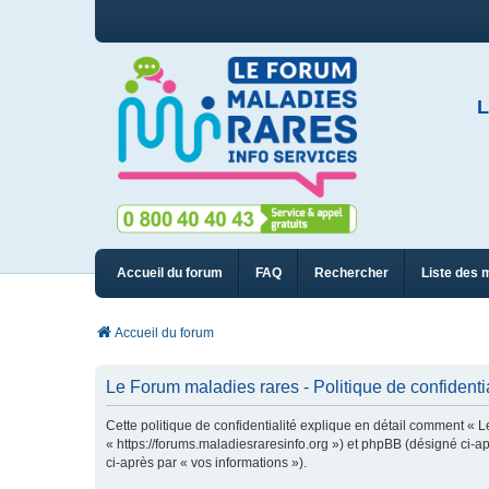
L
Accueil du forum
FAQ
Rechercher
Liste des 
Accueil du forum
Le Forum maladies rares - Politique de confidentia
Cette politique de confidentialité explique en détail comment « L
« https://forums.maladiesraresinfo.org ») et phpBB (désigné ci-apr
ci-après par « vos informations »).