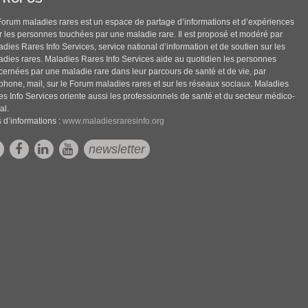
Forum maladies rares est un espace de partage d’informations et d’expériences
r les personnes touchées par une maladie rare. Il est proposé et modéré par
dies Rares Info Services, service national d’information et de soutien sur les
adies rares. Maladies Rares Info Services aide au quotidien les personnes
cernées par une maladie rare dans leur parcours de santé et de vie, par
éphone, mail, sur le Forum maladies rares et sur les réseaux sociaux. Maladies
es Info Services oriente aussi les professionnels de santé et du secteur médico-
al.
 d’informations :
www.maladiesraresinfo.org
newsletter