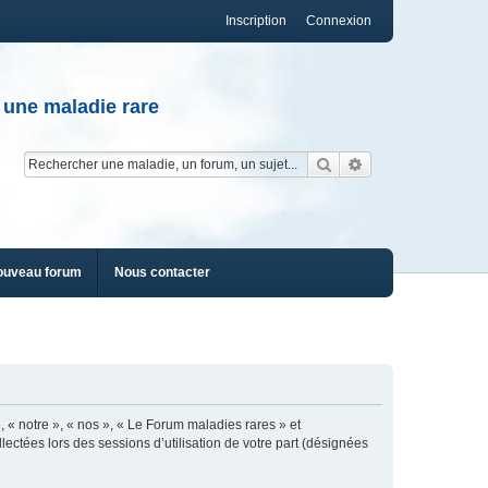
Inscription
Connexion
 une maladie rare
Rechercher
Recherche av
ouveau forum
Nous contacter
, « notre », « nos », « Le Forum maladies rares » et
lectées lors des sessions d’utilisation de votre part (désignées