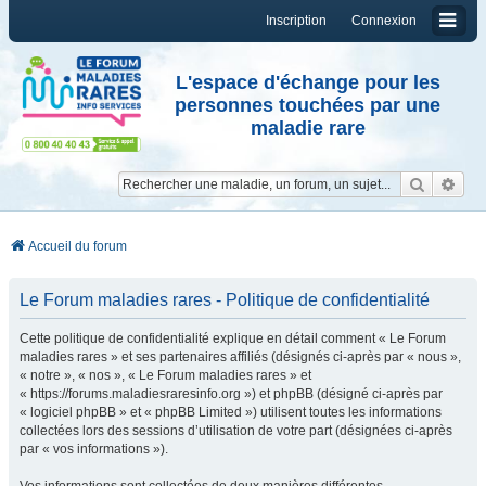
Inscription
Connexion
L'espace d'échange pour les
personnes touchées par une
maladie rare
Reche
Re
Accueil du forum
Le Forum maladies rares - Politique de confidentialité
Cette politique de confidentialité explique en détail comment « Le Forum
maladies rares » et ses partenaires affiliés (désignés ci-après par « nous »,
« notre », « nos », « Le Forum maladies rares » et
« https://forums.maladiesraresinfo.org ») et phpBB (désigné ci-après par
« logiciel phpBB » et « phpBB Limited ») utilisent toutes les informations
collectées lors des sessions d’utilisation de votre part (désignées ci-après
par « vos informations »).