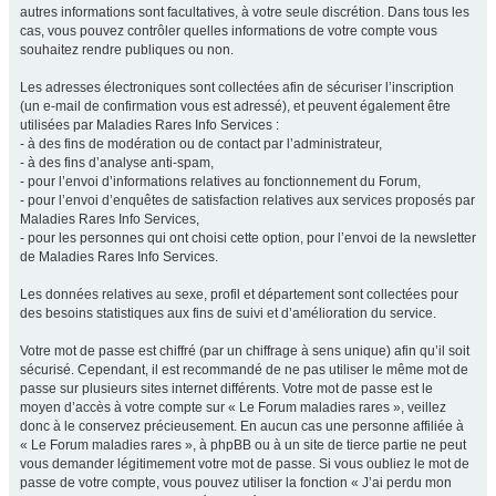
autres informations sont facultatives, à votre seule discrétion. Dans tous les
cas, vous pouvez contrôler quelles informations de votre compte vous
souhaitez rendre publiques ou non.
Les adresses électroniques sont collectées afin de sécuriser l’inscription
(un e-mail de confirmation vous est adressé), et peuvent également être
utilisées par Maladies Rares Info Services :
- à des fins de modération ou de contact par l’administrateur,
- à des fins d’analyse anti-spam,
- pour l’envoi d’informations relatives au fonctionnement du Forum,
- pour l’envoi d’enquêtes de satisfaction relatives aux services proposés par
Maladies Rares Info Services,
- pour les personnes qui ont choisi cette option, pour l’envoi de la newsletter
de Maladies Rares Info Services.
Les données relatives au sexe, profil et département sont collectées pour
des besoins statistiques aux fins de suivi et d’amélioration du service.
Votre mot de passe est chiffré (par un chiffrage à sens unique) afin qu’il soit
sécurisé. Cependant, il est recommandé de ne pas utiliser le même mot de
passe sur plusieurs sites internet différents. Votre mot de passe est le
moyen d’accès à votre compte sur « Le Forum maladies rares », veillez
donc à le conservez précieusement. En aucun cas une personne affiliée à
« Le Forum maladies rares », à phpBB ou à un site de tierce partie ne peut
vous demander légitimement votre mot de passe. Si vous oubliez le mot de
passe de votre compte, vous pouvez utiliser la fonction « J’ai perdu mon