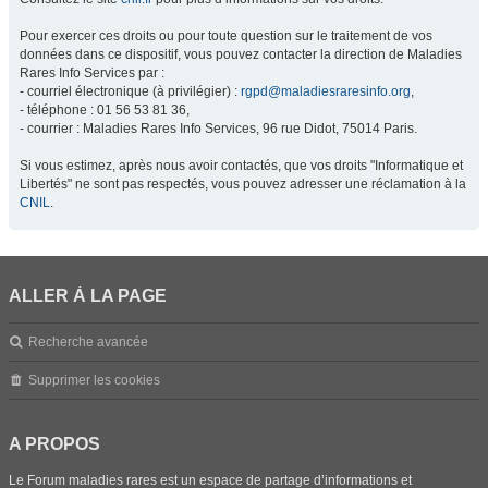
Pour exercer ces droits ou pour toute question sur le traitement de vos
données dans ce dispositif, vous pouvez contacter la direction de Maladies
Rares Info Services par :
- courriel électronique (à privilégier) :
rgpd@maladiesraresinfo.org
,
- téléphone : 01 56 53 81 36,
- courrier : Maladies Rares Info Services, 96 rue Didot, 75014 Paris.
Si vous estimez, après nous avoir contactés, que vos droits "Informatique et
Libertés" ne sont pas respectés, vous pouvez adresser une réclamation à la
CNIL
.
ALLER À LA PAGE
Recherche avancée
Supprimer les cookies
A PROPOS
Le Forum maladies rares est un espace de partage d’informations et