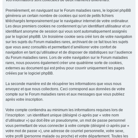
Vos informations sont collectées de deux manières différentes.
Premièrement, en naviguant sur le Forum maladies rares, le logiciel phpBB
génèrera un certain nombre de cookies qui sont de petits fichiers
téléchargés temporairement par le navigateur internet de votre ordinateur.
Les deux premiers cookies ne contiennent qu’un identifiant utilisateur et un
identifiant anonyme de session qui vous sont automatiquement assignés
par le logiciel phpBB. Un troisième cookie sera créé lors de votre navigation
sur les sujets du Forum maladies rares, archivant de ce fait tous les sujets
que vous avez consultés et permettant d’améliorer votre confort de
navigation en tant qu’utilisateur et de disposer de statistiques sur l’audience
du Forum maladies rares. Lors de votre navigation sur le Forum maladies
rares, nous pouvons également créer une quatrième sorte de cookies,
externes au document qui est prévu pour couvrir uniquement les pages
créées par le logiciel phpBB.
La seconde manière est de récupérer les informations que vous nous
envoyez et que nous collectons. Ceci correspond aux données de votre
compte sur le Forum maladies rares et aux messages que vous publiez
après votre inscription.
Votre compte contiendra au minimum les informations requises lors de
l’inscription : un identifiant unique (désigné ci-après par « votre nom
d’utilisateur ») qui doit être un pseudonyme, un mot de passe personnel
vous permettant de vous connecter à votre compte (désigné ci-après par «
votre mot de passe »), une adresse de courriel personnelle, votre sexe,
votre profil (personne malade ou proche) et votre département. Toutes les