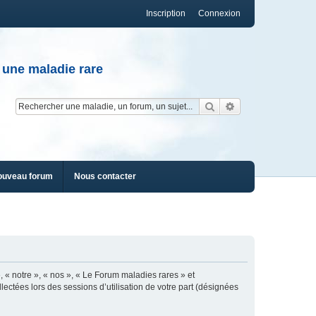
Inscription
Connexion
 une maladie rare
Rechercher
Recherche av
ouveau forum
Nous contacter
, « notre », « nos », « Le Forum maladies rares » et
lectées lors des sessions d’utilisation de votre part (désignées