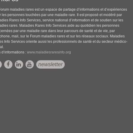
Forum maladies rares est un espace de partage d’informations et d’expériences
r les personnes touchées par une maladie rare. Il est proposé et modéré par
dies Rares Info Services, service national d’information et de soutien sur les
adies rares. Maladies Rares Info Services aide au quotidien les personnes
cernées par une maladie rare dans leur parcours de santé et de vie, par
éphone, mail, sur le Forum maladies rares et sur les réseaux sociaux. Maladies
es Info Services oriente aussi les professionnels de santé et du secteur médico-
al.
 d’informations :
www.maladiesraresinfo.org
newsletter