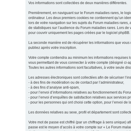
Vos informations sont collectées de deux manières différentes.
Premièrement, en naviguant sur le Forum maladies rares, le logic
ordinateur. Les deux premiers cookies ne contiennent qu’un ident
lors de votre navigation sur les sujets du Forum maladies rares, a
de statistiques sur l’audience du Forum maladies rares. Lors de
pour couvrir uniquement les pages créées par le logiciel phpBB.
La seconde manière est de récupérer les informations que vous
publiez après votre inscription.
Votre compte contiendra au minimum les informations requises lors
vous permettant de vous connecter à votre compte (désigné ci-apr
Toutes les autres informations sont facultatives, à votre seule d
Les adresses électroniques sont collectées afin de sécuriser l’in
- à des fins de modération ou de contact par l’administrateur,
- à des fins d’analyse anti-spam,
- pour l’envoi d’informations relatives au fonctionnement du For
- pour l’envoi d’enquêtes de satisfaction relatives aux services 
- pour les personnes qui ont choisi cette option, pour l’envoi de 
Les données relatives au sexe, profil et département sont collecté
Votre mot de passe est chiffré (par un chiffrage à sens unique) af
passe est le moyen d’accès à votre compte sur « Le Forum maladi