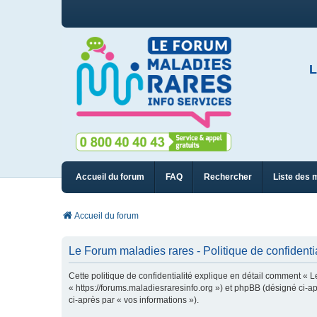
L
Accueil du forum
FAQ
Rechercher
Liste des 
Accueil du forum
Le Forum maladies rares - Politique de confidentia
Cette politique de confidentialité explique en détail comment « L
« https://forums.maladiesraresinfo.org ») et phpBB (désigné ci-apr
ci-après par « vos informations »).