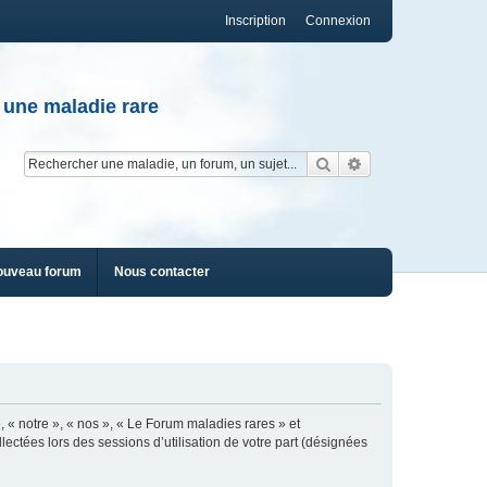
Inscription
Connexion
 une maladie rare
Rechercher
Recherche av
ouveau forum
Nous contacter
, « notre », « nos », « Le Forum maladies rares » et
lectées lors des sessions d’utilisation de votre part (désignées