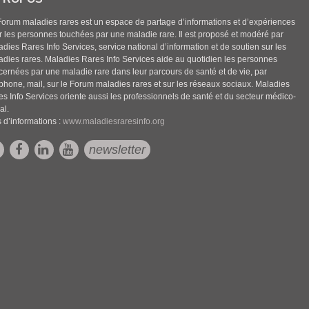
Forum maladies rares est un espace de partage d’informations et d’expériences
r les personnes touchées par une maladie rare. Il est proposé et modéré par
dies Rares Info Services, service national d’information et de soutien sur les
adies rares. Maladies Rares Info Services aide au quotidien les personnes
cernées par une maladie rare dans leur parcours de santé et de vie, par
éphone, mail, sur le Forum maladies rares et sur les réseaux sociaux. Maladies
es Info Services oriente aussi les professionnels de santé et du secteur médico-
al.
 d’informations :
www.maladiesraresinfo.org
newsletter