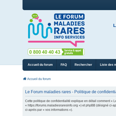
L
Accueil du forum
FAQ
Rechercher
Liste des 
Accueil du forum
Le Forum maladies rares - Politique de confidentia
Cette politique de confidentialité explique en détail comment « L
« https://forums.maladiesraresinfo.org ») et phpBB (désigné ci-apr
ci-après par « vos informations »).