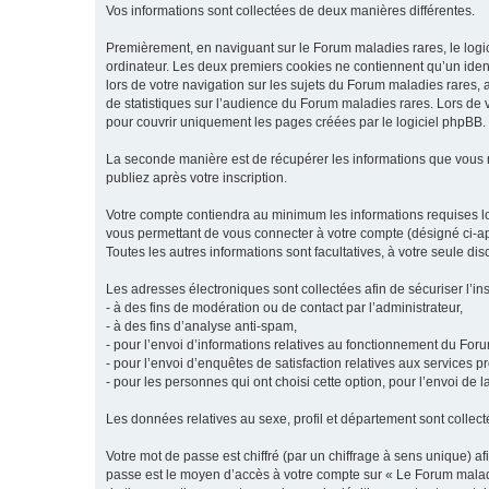
Vos informations sont collectées de deux manières différentes.
Premièrement, en naviguant sur le Forum maladies rares, le logic
ordinateur. Les deux premiers cookies ne contiennent qu’un ident
lors de votre navigation sur les sujets du Forum maladies rares, a
de statistiques sur l’audience du Forum maladies rares. Lors de
pour couvrir uniquement les pages créées par le logiciel phpBB.
La seconde manière est de récupérer les informations que vous
publiez après votre inscription.
Votre compte contiendra au minimum les informations requises lors
vous permettant de vous connecter à votre compte (désigné ci-apr
Toutes les autres informations sont facultatives, à votre seule d
Les adresses électroniques sont collectées afin de sécuriser l’in
- à des fins de modération ou de contact par l’administrateur,
- à des fins d’analyse anti-spam,
- pour l’envoi d’informations relatives au fonctionnement du For
- pour l’envoi d’enquêtes de satisfaction relatives aux services 
- pour les personnes qui ont choisi cette option, pour l’envoi de 
Les données relatives au sexe, profil et département sont collecté
Votre mot de passe est chiffré (par un chiffrage à sens unique) af
passe est le moyen d’accès à votre compte sur « Le Forum maladi