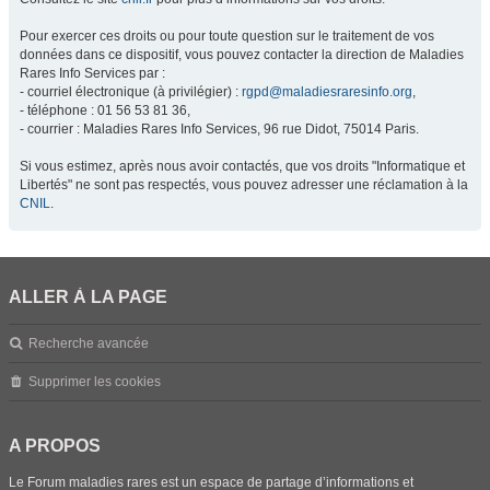
Pour exercer ces droits ou pour toute question sur le traitement de vos
données dans ce dispositif, vous pouvez contacter la direction de Maladies
Rares Info Services par :
- courriel électronique (à privilégier) :
rgpd@maladiesraresinfo.org
,
- téléphone : 01 56 53 81 36,
- courrier : Maladies Rares Info Services, 96 rue Didot, 75014 Paris.
Si vous estimez, après nous avoir contactés, que vos droits "Informatique et
Libertés" ne sont pas respectés, vous pouvez adresser une réclamation à la
CNIL
.
ALLER À LA PAGE
Recherche avancée
Supprimer les cookies
A PROPOS
Le Forum maladies rares est un espace de partage d’informations et