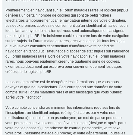
Vos informations sont collectées de deux manières différentes.
Premièrement, en naviguant sur le Forum maladies rares, le logiciel phpBB
génèrera un certain nombre de cookies qui sont de petits fichiers
téléchargés temporairement par le navigateur internet de votre ordinateur.
Les deux premiers cookies ne contiennent qu’un identifiant utilisateur et un
identifiant anonyme de session qui vous sont automatiquement assignés
par le logiciel phpBB. Un troisième cookie sera créé lors de votre navigation
sur les sujets du Forum maladies rares, archivant de ce fait tous les sujets
que vous avez consultés et permettant d’améliorer votre confort de
navigation en tant qu’utilisateur et de disposer de statistiques sur l’audience
du Forum maladies rares. Lors de votre navigation sur le Forum maladies
rares, nous pouvons également créer une quatrième sorte de cookies,
externes au document qui est prévu pour couvrir uniquement les pages
créées par le logiciel phpBB.
La seconde manière est de récupérer les informations que vous nous
envoyez et que nous collectons. Ceci correspond aux données de votre
compte sur le Forum maladies rares et aux messages que vous publiez
après votre inscription.
Votre compte contiendra au minimum les informations requises lors de
l’inscription : un identifiant unique (désigné ci-après par « votre nom
d’utilisateur ») qui doit être un pseudonyme, un mot de passe personnel
vous permettant de vous connecter à votre compte (désigné ci-après par «
votre mot de passe »), une adresse de courriel personnelle, votre sexe,
votre profil (personne malade ou proche) et votre département. Toutes les