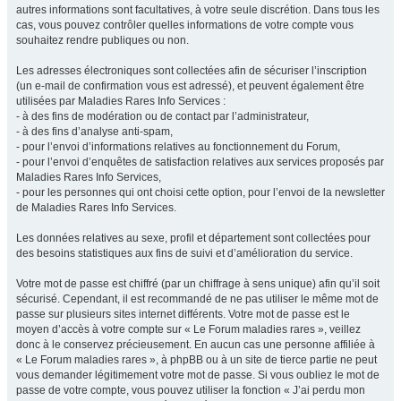
autres informations sont facultatives, à votre seule discrétion. Dans tous les
cas, vous pouvez contrôler quelles informations de votre compte vous
souhaitez rendre publiques ou non.
Les adresses électroniques sont collectées afin de sécuriser l’inscription
(un e-mail de confirmation vous est adressé), et peuvent également être
utilisées par Maladies Rares Info Services :
- à des fins de modération ou de contact par l’administrateur,
- à des fins d’analyse anti-spam,
- pour l’envoi d’informations relatives au fonctionnement du Forum,
- pour l’envoi d’enquêtes de satisfaction relatives aux services proposés par
Maladies Rares Info Services,
- pour les personnes qui ont choisi cette option, pour l’envoi de la newsletter
de Maladies Rares Info Services.
Les données relatives au sexe, profil et département sont collectées pour
des besoins statistiques aux fins de suivi et d’amélioration du service.
Votre mot de passe est chiffré (par un chiffrage à sens unique) afin qu’il soit
sécurisé. Cependant, il est recommandé de ne pas utiliser le même mot de
passe sur plusieurs sites internet différents. Votre mot de passe est le
moyen d’accès à votre compte sur « Le Forum maladies rares », veillez
donc à le conservez précieusement. En aucun cas une personne affiliée à
« Le Forum maladies rares », à phpBB ou à un site de tierce partie ne peut
vous demander légitimement votre mot de passe. Si vous oubliez le mot de
passe de votre compte, vous pouvez utiliser la fonction « J’ai perdu mon