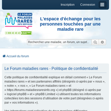
Inscription
Connexion
L'espace d'échange pour les
personnes touchées par une
maladie rare
Reche
Re
Accueil du forum
Le Forum maladies rares - Politique de confidentialité
Cette politique de confidentialité explique en détail comment « Le Forum
maladies rares » et ses partenaires affiliés (désignés ci-après par « nous »,
« notre », « nos », « Le Forum maladies rares » et
« https://forums.maladiesraresinfo.org ») et phpBB (désigné ci-après par
« logiciel phpBB » et « phpBB Limited ») utilisent toutes les informations
collectées lors des sessions d’utilisation de votre part (désignées ci-après
par « vos informations »).