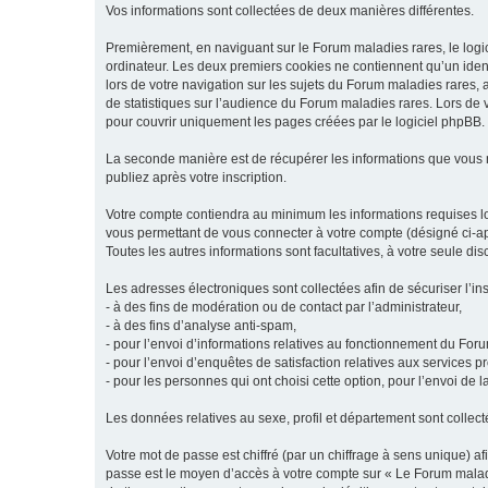
Vos informations sont collectées de deux manières différentes.
Premièrement, en naviguant sur le Forum maladies rares, le logic
ordinateur. Les deux premiers cookies ne contiennent qu’un ident
lors de votre navigation sur les sujets du Forum maladies rares, a
de statistiques sur l’audience du Forum maladies rares. Lors de
pour couvrir uniquement les pages créées par le logiciel phpBB.
La seconde manière est de récupérer les informations que vous
publiez après votre inscription.
Votre compte contiendra au minimum les informations requises lors
vous permettant de vous connecter à votre compte (désigné ci-apr
Toutes les autres informations sont facultatives, à votre seule d
Les adresses électroniques sont collectées afin de sécuriser l’in
- à des fins de modération ou de contact par l’administrateur,
- à des fins d’analyse anti-spam,
- pour l’envoi d’informations relatives au fonctionnement du For
- pour l’envoi d’enquêtes de satisfaction relatives aux services 
- pour les personnes qui ont choisi cette option, pour l’envoi de 
Les données relatives au sexe, profil et département sont collecté
Votre mot de passe est chiffré (par un chiffrage à sens unique) af
passe est le moyen d’accès à votre compte sur « Le Forum maladi