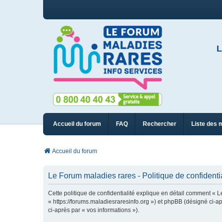
L
Accueil du forum
FAQ
Rechercher
Liste des 
Accueil du forum
Le Forum maladies rares - Politique de confidentia
Cette politique de confidentialité explique en détail comment « L
« https://forums.maladiesraresinfo.org ») et phpBB (désigné ci-apr
ci-après par « vos informations »).