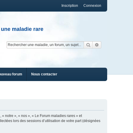
Inscription
Connexion
 une maladie rare
Rechercher
Recherche av
ouveau forum
Nous contacter
, « notre », « nos », « Le Forum maladies rares » et
lectées lors des sessions d’utilisation de votre part (désignées