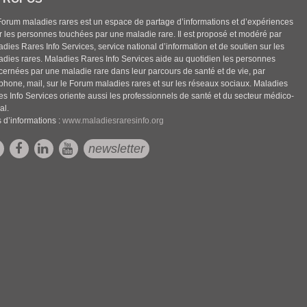
Forum maladies rares est un espace de partage d’informations et d’expériences
r les personnes touchées par une maladie rare. Il est proposé et modéré par
dies Rares Info Services, service national d’information et de soutien sur les
adies rares. Maladies Rares Info Services aide au quotidien les personnes
cernées par une maladie rare dans leur parcours de santé et de vie, par
éphone, mail, sur le Forum maladies rares et sur les réseaux sociaux. Maladies
es Info Services oriente aussi les professionnels de santé et du secteur médico-
al.
 d’informations :
www.maladiesraresinfo.org
newsletter