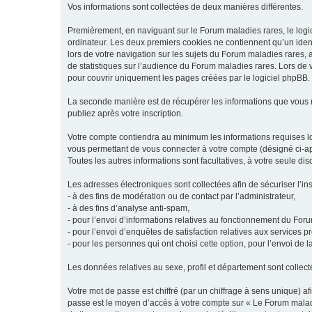
Vos informations sont collectées de deux manières différentes.
Premièrement, en naviguant sur le Forum maladies rares, le logic
ordinateur. Les deux premiers cookies ne contiennent qu’un ident
lors de votre navigation sur les sujets du Forum maladies rares, a
de statistiques sur l’audience du Forum maladies rares. Lors de
pour couvrir uniquement les pages créées par le logiciel phpBB.
La seconde manière est de récupérer les informations que vous
publiez après votre inscription.
Votre compte contiendra au minimum les informations requises lors
vous permettant de vous connecter à votre compte (désigné ci-apr
Toutes les autres informations sont facultatives, à votre seule d
Les adresses électroniques sont collectées afin de sécuriser l’in
- à des fins de modération ou de contact par l’administrateur,
- à des fins d’analyse anti-spam,
- pour l’envoi d’informations relatives au fonctionnement du For
- pour l’envoi d’enquêtes de satisfaction relatives aux services 
- pour les personnes qui ont choisi cette option, pour l’envoi de 
Les données relatives au sexe, profil et département sont collecté
Votre mot de passe est chiffré (par un chiffrage à sens unique) af
passe est le moyen d’accès à votre compte sur « Le Forum maladi