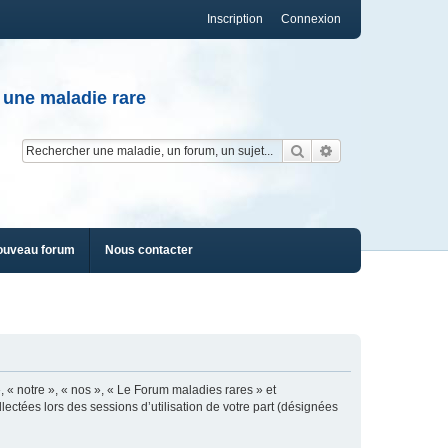
Inscription
Connexion
 une maladie rare
Rechercher
Recherche av
ouveau forum
Nous contacter
, « notre », « nos », « Le Forum maladies rares » et
lectées lors des sessions d’utilisation de votre part (désignées