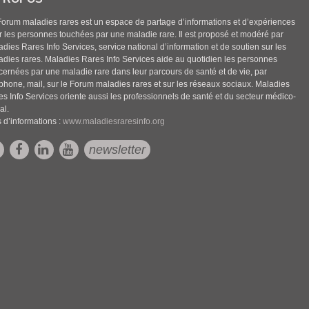
Forum maladies rares est un espace de partage d’informations et d’expériences
r les personnes touchées par une maladie rare. Il est proposé et modéré par
dies Rares Info Services, service national d’information et de soutien sur les
adies rares. Maladies Rares Info Services aide au quotidien les personnes
cernées par une maladie rare dans leur parcours de santé et de vie, par
éphone, mail, sur le Forum maladies rares et sur les réseaux sociaux. Maladies
es Info Services oriente aussi les professionnels de santé et du secteur médico-
al.
 d’informations :
www.maladiesraresinfo.org
newsletter