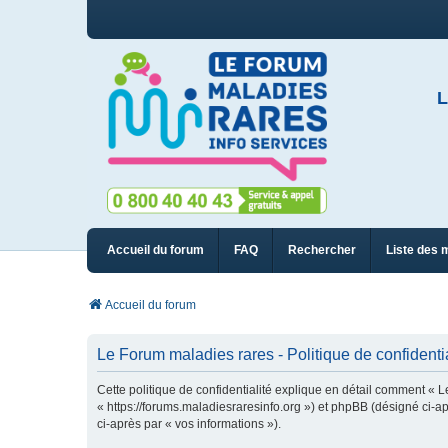
L
Accueil du forum
FAQ
Rechercher
Liste des 
Accueil du forum
Le Forum maladies rares - Politique de confidentia
Cette politique de confidentialité explique en détail comment « L
« https://forums.maladiesraresinfo.org ») et phpBB (désigné ci-apr
ci-après par « vos informations »).