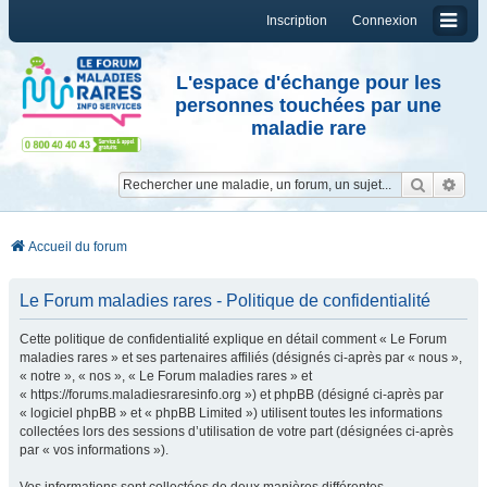
Inscription
Connexion
L'espace d'échange pour les
personnes touchées par une
maladie rare
Reche
Re
Accueil du forum
Le Forum maladies rares - Politique de confidentialité
Cette politique de confidentialité explique en détail comment « Le Forum
maladies rares » et ses partenaires affiliés (désignés ci-après par « nous »,
« notre », « nos », « Le Forum maladies rares » et
« https://forums.maladiesraresinfo.org ») et phpBB (désigné ci-après par
« logiciel phpBB » et « phpBB Limited ») utilisent toutes les informations
collectées lors des sessions d’utilisation de votre part (désignées ci-après
par « vos informations »).