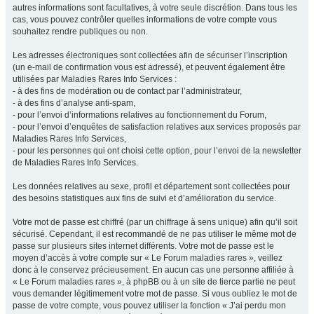
autres informations sont facultatives, à votre seule discrétion. Dans tous les
cas, vous pouvez contrôler quelles informations de votre compte vous
souhaitez rendre publiques ou non.
Les adresses électroniques sont collectées afin de sécuriser l’inscription
(un e-mail de confirmation vous est adressé), et peuvent également être
utilisées par Maladies Rares Info Services :
- à des fins de modération ou de contact par l’administrateur,
- à des fins d’analyse anti-spam,
- pour l’envoi d’informations relatives au fonctionnement du Forum,
- pour l’envoi d’enquêtes de satisfaction relatives aux services proposés par
Maladies Rares Info Services,
- pour les personnes qui ont choisi cette option, pour l’envoi de la newsletter
de Maladies Rares Info Services.
Les données relatives au sexe, profil et département sont collectées pour
des besoins statistiques aux fins de suivi et d’amélioration du service.
Votre mot de passe est chiffré (par un chiffrage à sens unique) afin qu’il soit
sécurisé. Cependant, il est recommandé de ne pas utiliser le même mot de
passe sur plusieurs sites internet différents. Votre mot de passe est le
moyen d’accès à votre compte sur « Le Forum maladies rares », veillez
donc à le conservez précieusement. En aucun cas une personne affiliée à
« Le Forum maladies rares », à phpBB ou à un site de tierce partie ne peut
vous demander légitimement votre mot de passe. Si vous oubliez le mot de
passe de votre compte, vous pouvez utiliser la fonction « J’ai perdu mon