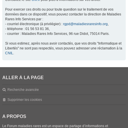
Pour exercer ces droits ou pour toute question sur le traitement de vos
données dans ce dispositif, vous pouvez contacter la direction de Maladies
Rares Info Services par :
- courriel électronique (à privilégier) :
rgpd@maladiesraresinfo.org
,
- téléphone : 01 56 53 81 36,
- courrier : Maladies Rares Info Services, 96 rue Didot, 75014 Paris.
Si vous estimez, après nous avoir contactés, que vos droits "Informatique et
Libertés" ne sont pas respectés, vous pouvez adresser une réclamation à la
CNIL
.
ALLER À LA PAGE
Recherche avancée
Supprimer les cookies
A PROPOS
Le Forum maladies rares est un espace de partage d’informations et