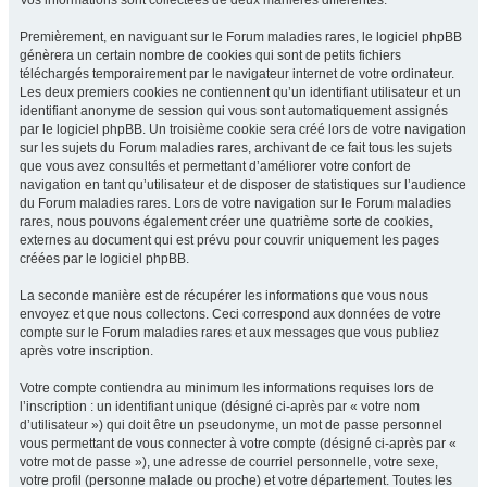
Vos informations sont collectées de deux manières différentes.
Premièrement, en naviguant sur le Forum maladies rares, le logiciel phpBB
génèrera un certain nombre de cookies qui sont de petits fichiers
téléchargés temporairement par le navigateur internet de votre ordinateur.
Les deux premiers cookies ne contiennent qu’un identifiant utilisateur et un
identifiant anonyme de session qui vous sont automatiquement assignés
par le logiciel phpBB. Un troisième cookie sera créé lors de votre navigation
sur les sujets du Forum maladies rares, archivant de ce fait tous les sujets
que vous avez consultés et permettant d’améliorer votre confort de
navigation en tant qu’utilisateur et de disposer de statistiques sur l’audience
du Forum maladies rares. Lors de votre navigation sur le Forum maladies
rares, nous pouvons également créer une quatrième sorte de cookies,
externes au document qui est prévu pour couvrir uniquement les pages
créées par le logiciel phpBB.
La seconde manière est de récupérer les informations que vous nous
envoyez et que nous collectons. Ceci correspond aux données de votre
compte sur le Forum maladies rares et aux messages que vous publiez
après votre inscription.
Votre compte contiendra au minimum les informations requises lors de
l’inscription : un identifiant unique (désigné ci-après par « votre nom
d’utilisateur ») qui doit être un pseudonyme, un mot de passe personnel
vous permettant de vous connecter à votre compte (désigné ci-après par «
votre mot de passe »), une adresse de courriel personnelle, votre sexe,
votre profil (personne malade ou proche) et votre département. Toutes les