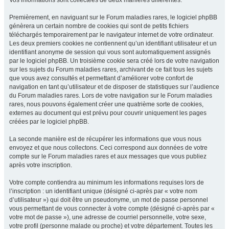
Vos informations sont collectées de deux manières différentes.
Premièrement, en naviguant sur le Forum maladies rares, le logiciel phpBB
génèrera un certain nombre de cookies qui sont de petits fichiers
téléchargés temporairement par le navigateur internet de votre ordinateur.
Les deux premiers cookies ne contiennent qu’un identifiant utilisateur et un
identifiant anonyme de session qui vous sont automatiquement assignés
par le logiciel phpBB. Un troisième cookie sera créé lors de votre navigation
sur les sujets du Forum maladies rares, archivant de ce fait tous les sujets
que vous avez consultés et permettant d’améliorer votre confort de
navigation en tant qu’utilisateur et de disposer de statistiques sur l’audience
du Forum maladies rares. Lors de votre navigation sur le Forum maladies
rares, nous pouvons également créer une quatrième sorte de cookies,
externes au document qui est prévu pour couvrir uniquement les pages
créées par le logiciel phpBB.
La seconde manière est de récupérer les informations que vous nous
envoyez et que nous collectons. Ceci correspond aux données de votre
compte sur le Forum maladies rares et aux messages que vous publiez
après votre inscription.
Votre compte contiendra au minimum les informations requises lors de
l’inscription : un identifiant unique (désigné ci-après par « votre nom
d’utilisateur ») qui doit être un pseudonyme, un mot de passe personnel
vous permettant de vous connecter à votre compte (désigné ci-après par «
votre mot de passe »), une adresse de courriel personnelle, votre sexe,
votre profil (personne malade ou proche) et votre département. Toutes les