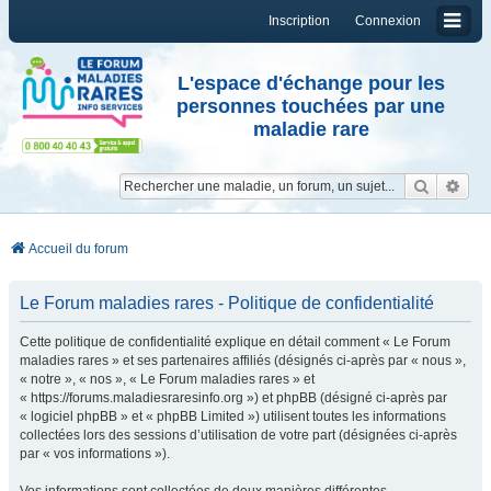
Inscription
Connexion
L'espace d'échange pour les
personnes touchées par une
maladie rare
Reche
Re
Accueil du forum
Le Forum maladies rares - Politique de confidentialité
Cette politique de confidentialité explique en détail comment « Le Forum
maladies rares » et ses partenaires affiliés (désignés ci-après par « nous »,
« notre », « nos », « Le Forum maladies rares » et
« https://forums.maladiesraresinfo.org ») et phpBB (désigné ci-après par
« logiciel phpBB » et « phpBB Limited ») utilisent toutes les informations
collectées lors des sessions d’utilisation de votre part (désignées ci-après
par « vos informations »).