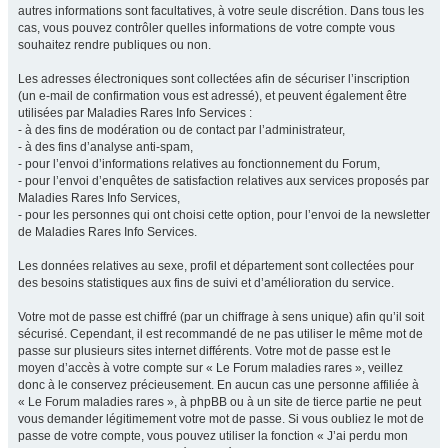
autres informations sont facultatives, à votre seule discrétion. Dans tous les
cas, vous pouvez contrôler quelles informations de votre compte vous
souhaitez rendre publiques ou non.
Les adresses électroniques sont collectées afin de sécuriser l’inscription
(un e-mail de confirmation vous est adressé), et peuvent également être
utilisées par Maladies Rares Info Services :
- à des fins de modération ou de contact par l’administrateur,
- à des fins d’analyse anti-spam,
- pour l’envoi d’informations relatives au fonctionnement du Forum,
- pour l’envoi d’enquêtes de satisfaction relatives aux services proposés par
Maladies Rares Info Services,
- pour les personnes qui ont choisi cette option, pour l’envoi de la newsletter
de Maladies Rares Info Services.
Les données relatives au sexe, profil et département sont collectées pour
des besoins statistiques aux fins de suivi et d’amélioration du service.
Votre mot de passe est chiffré (par un chiffrage à sens unique) afin qu’il soit
sécurisé. Cependant, il est recommandé de ne pas utiliser le même mot de
passe sur plusieurs sites internet différents. Votre mot de passe est le
moyen d’accès à votre compte sur « Le Forum maladies rares », veillez
donc à le conservez précieusement. En aucun cas une personne affiliée à
« Le Forum maladies rares », à phpBB ou à un site de tierce partie ne peut
vous demander légitimement votre mot de passe. Si vous oubliez le mot de
passe de votre compte, vous pouvez utiliser la fonction « J’ai perdu mon