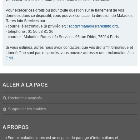
Pour exercer ces droits ou pour toute question sur le traitement de vos
données dans ce dispositif, vous pouvez contacter la direction de Maladies
Rares Info Services par :
- courriel électronique (à privilégier) :
rgpd@maladiesraresinfo.org
,
- téléphone : 01 56 53 81 36,
- courrier : Maladies Rares Info Services, 96 rue Didot, 75014 Paris.
Si vous estimez, après nous avoir contactés, que vos droits "Informatique et
Libertés" ne sont pas respectés, vous pouvez adresser une réclamation à la
CNIL
.
ALLER À LA PAGE
Recherche avancée
Supprimer les cookies
A PROPOS
Le Forum maladies rares est un espace de partage d’informations et