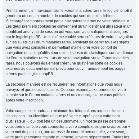
Vos informations sont collectées de deux manières différentes.
Premièrement, en naviguant sur le Forum maladies rares, le logiciel phpBB
génèrera un certain nombre de cookies qui sont de petits fichiers
téléchargés temporairement par le navigateur internet de votre ordinateur.
Les deux premiers cookies ne contiennent qu’un identifiant utilisateur et un
identifiant anonyme de session qui vous sont automatiquement assignés
par le logiciel phpBB. Un troisième cookie sera créé lors de votre navigation
sur les sujets du Forum maladies rares, archivant de ce fait tous les sujets
que vous avez consultés et permettant d’améliorer votre confort de
navigation en tant qu’utilisateur et de disposer de statistiques sur l’audience
du Forum maladies rares. Lors de votre navigation sur le Forum maladies
rares, nous pouvons également créer une quatrième sorte de cookies,
externes au document qui est prévu pour couvrir uniquement les pages
créées par le logiciel phpBB.
La seconde manière est de récupérer les informations que vous nous
envoyez et que nous collectons. Ceci correspond aux données de votre
compte sur le Forum maladies rares et aux messages que vous publiez
après votre inscription.
Votre compte contiendra au minimum les informations requises lors de
l’inscription : un identifiant unique (désigné ci-après par « votre nom
d’utilisateur ») qui doit être un pseudonyme, un mot de passe personnel
vous permettant de vous connecter à votre compte (désigné ci-après par «
votre mot de passe »), une adresse de courriel personnelle, votre sexe,
votre profil (personne malade ou proche) et votre département. Toutes les