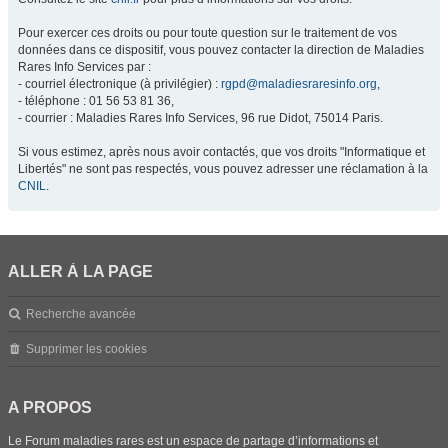
Pour exercer ces droits ou pour toute question sur le traitement de vos
données dans ce dispositif, vous pouvez contacter la direction de Maladies
Rares Info Services par :
- courriel électronique (à privilégier) :
rgpd@maladiesraresinfo.org
,
- téléphone : 01 56 53 81 36,
- courrier : Maladies Rares Info Services, 96 rue Didot, 75014 Paris.
Si vous estimez, après nous avoir contactés, que vos droits "Informatique et
Libertés" ne sont pas respectés, vous pouvez adresser une réclamation à la
CNIL
.
ALLER À LA PAGE
Recherche avancée
Supprimer les cookies
A PROPOS
Le Forum maladies rares est un espace de partage d’informations et