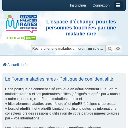
Inscription
Connexion
L'espace d'échange pour les
personnes touchées par une
maladie rare
Reche
Re
Accueil du forum
Le Forum maladies rares - Politique de confidentialité
Cette politique de confidentialité explique en détail comment « Le Forum
maladies rares » et ses partenaires affiliés (désignés ci-après par « nous »,
« notre », « nos », « Le Forum maladies rares » et
« https://forums.maladiesraresinfo.org ») et phpBB (désigné ci-après par
« logiciel phpBB » et « phpBB Limited ») utilisent toutes les informations
collectées lors des sessions d’utilisation de votre part (désignées ci-après
par « vos informations »).