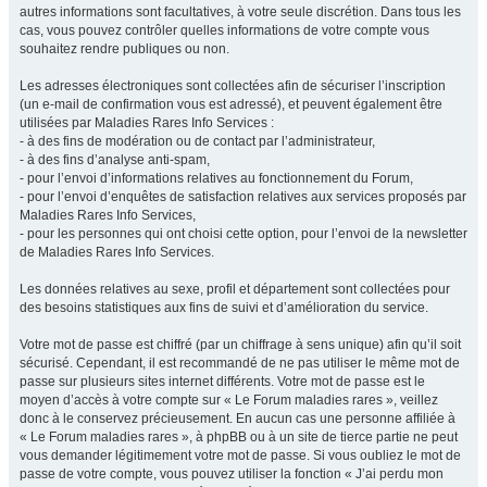
autres informations sont facultatives, à votre seule discrétion. Dans tous les
cas, vous pouvez contrôler quelles informations de votre compte vous
souhaitez rendre publiques ou non.
Les adresses électroniques sont collectées afin de sécuriser l’inscription
(un e-mail de confirmation vous est adressé), et peuvent également être
utilisées par Maladies Rares Info Services :
- à des fins de modération ou de contact par l’administrateur,
- à des fins d’analyse anti-spam,
- pour l’envoi d’informations relatives au fonctionnement du Forum,
- pour l’envoi d’enquêtes de satisfaction relatives aux services proposés par
Maladies Rares Info Services,
- pour les personnes qui ont choisi cette option, pour l’envoi de la newsletter
de Maladies Rares Info Services.
Les données relatives au sexe, profil et département sont collectées pour
des besoins statistiques aux fins de suivi et d’amélioration du service.
Votre mot de passe est chiffré (par un chiffrage à sens unique) afin qu’il soit
sécurisé. Cependant, il est recommandé de ne pas utiliser le même mot de
passe sur plusieurs sites internet différents. Votre mot de passe est le
moyen d’accès à votre compte sur « Le Forum maladies rares », veillez
donc à le conservez précieusement. En aucun cas une personne affiliée à
« Le Forum maladies rares », à phpBB ou à un site de tierce partie ne peut
vous demander légitimement votre mot de passe. Si vous oubliez le mot de
passe de votre compte, vous pouvez utiliser la fonction « J’ai perdu mon