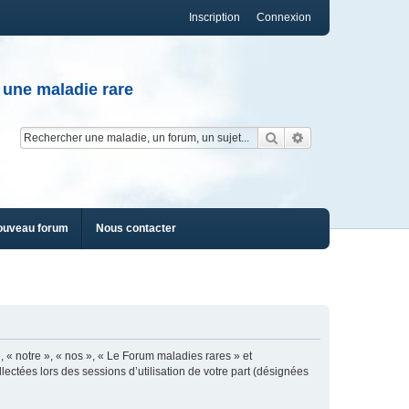
Inscription
Connexion
 une maladie rare
Rechercher
Recherche av
ouveau forum
Nous contacter
, « notre », « nos », « Le Forum maladies rares » et
lectées lors des sessions d’utilisation de votre part (désignées