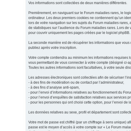
Vos informations sont collectées de deux manières différentes.
Premièrement, en naviguant sur le Forum maladies rares, le logic
ordinateur. Les deux premiers cookies ne contiennent qu’un ident
lors de votre navigation sur les sujets du Forum maladies rares, a
de statistiques sur l’audience du Forum maladies rares. Lors de
pour couvrir uniquement les pages créées par le logiciel phpBB.
La seconde manière est de récupérer les informations que vous
publiez après votre inscription.
Votre compte contiendra au minimum les informations requises lors
vous permettant de vous connecter à votre compte (désigné ci-apr
Toutes les autres informations sont facultatives, à votre seule d
Les adresses électroniques sont collectées afin de sécuriser l’in
- à des fins de modération ou de contact par l’administrateur,
- à des fins d’analyse anti-spam,
- pour l’envoi d’informations relatives au fonctionnement du For
- pour l’envoi d’enquêtes de satisfaction relatives aux services 
- pour les personnes qui ont choisi cette option, pour l’envoi de 
Les données relatives au sexe, profil et département sont collecté
Votre mot de passe est chiffré (par un chiffrage à sens unique) af
passe est le moyen d’accès à votre compte sur « Le Forum maladi