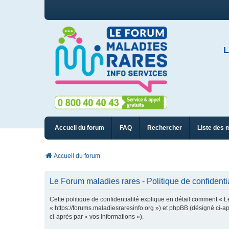
L
Accueil du forum
FAQ
Rechercher
Liste des 
Accueil du forum
Le Forum maladies rares - Politique de confidentia
Cette politique de confidentialité explique en détail comment « L
« https://forums.maladiesraresinfo.org ») et phpBB (désigné ci-apr
ci-après par « vos informations »).