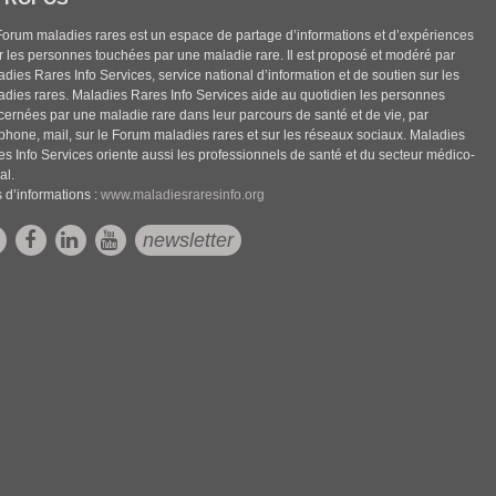
Forum maladies rares est un espace de partage d’informations et d’expériences
r les personnes touchées par une maladie rare. Il est proposé et modéré par
dies Rares Info Services, service national d’information et de soutien sur les
adies rares. Maladies Rares Info Services aide au quotidien les personnes
cernées par une maladie rare dans leur parcours de santé et de vie, par
éphone, mail, sur le Forum maladies rares et sur les réseaux sociaux. Maladies
es Info Services oriente aussi les professionnels de santé et du secteur médico-
al.
 d’informations :
www.maladiesraresinfo.org
newsletter