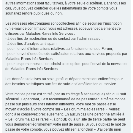
autres informations sont facultatives, à votre seule discrétion. Dans tous les
cas, vous pouvez contrôler quelles informations de votre compte vous
souhaitez rendre publiques ou non.
Les adresses électroniques sont collectées afin de sécuriser l’inscription
(un e-mail de confirmation vous est adressé), et peuvent également être
utilisées par Maladies Rares Info Services :
- à des fins de modération ou de contact par l’administrateur,
- à des fins d’analyse anti-spam,
- pour l’envoi d’informations relatives au fonctionnement du Forum,
- pour l’envoi d’enquêtes de satisfaction relatives aux services proposés par
Maladies Rares Info Services,
- pour les personnes qui ont choisi cette option, pour l’envoi de la newsletter
de Maladies Rares Info Services.
Les données relatives au sexe, profil et département sont collectées pour
des besoins statistiques aux fins de suivi et d’amélioration du service.
Votre mot de passe est chiffré (par un chiffrage à sens unique) afin qu’il soit
sécurisé. Cependant, il est recommandé de ne pas utiliser le même mot de
passe sur plusieurs sites internet différents. Votre mot de passe est le
moyen d’accès à votre compte sur « Le Forum maladies rares », veillez
donc à le conservez précieusement. En aucun cas une personne affiliée à
« Le Forum maladies rares », à phpBB ou à un site de tierce partie ne peut
vous demander légitimement votre mot de passe. Si vous oubliez le mot de
passe de votre compte, vous pouvez utiliser la fonction « J’ai perdu mon