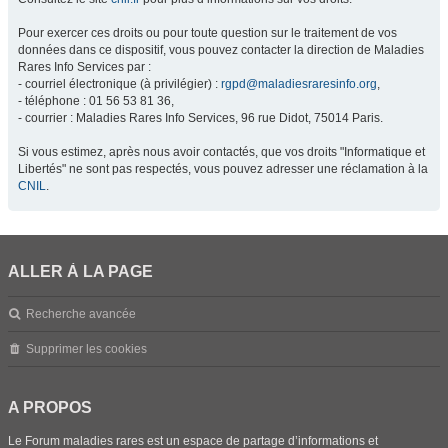
Pour exercer ces droits ou pour toute question sur le traitement de vos
données dans ce dispositif, vous pouvez contacter la direction de Maladies
Rares Info Services par :
- courriel électronique (à privilégier) :
rgpd@maladiesraresinfo.org
,
- téléphone : 01 56 53 81 36,
- courrier : Maladies Rares Info Services, 96 rue Didot, 75014 Paris.
Si vous estimez, après nous avoir contactés, que vos droits "Informatique et
Libertés" ne sont pas respectés, vous pouvez adresser une réclamation à la
CNIL
.
ALLER À LA PAGE
Recherche avancée
Supprimer les cookies
A PROPOS
Le Forum maladies rares est un espace de partage d’informations et