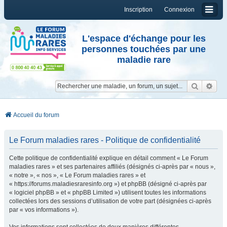
Inscription
Connexion
L'espace d'échange pour les
personnes touchées par une
maladie rare
Reche
Re
Accueil du forum
Le Forum maladies rares - Politique de confidentialité
Cette politique de confidentialité explique en détail comment « Le Forum
maladies rares » et ses partenaires affiliés (désignés ci-après par « nous »,
« notre », « nos », « Le Forum maladies rares » et
« https://forums.maladiesraresinfo.org ») et phpBB (désigné ci-après par
« logiciel phpBB » et « phpBB Limited ») utilisent toutes les informations
collectées lors des sessions d’utilisation de votre part (désignées ci-après
par « vos informations »).