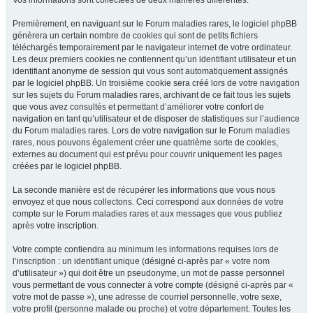
Vos informations sont collectées de deux manières différentes.
Premièrement, en naviguant sur le Forum maladies rares, le logiciel phpBB
génèrera un certain nombre de cookies qui sont de petits fichiers
téléchargés temporairement par le navigateur internet de votre ordinateur.
Les deux premiers cookies ne contiennent qu’un identifiant utilisateur et un
identifiant anonyme de session qui vous sont automatiquement assignés
par le logiciel phpBB. Un troisième cookie sera créé lors de votre navigation
sur les sujets du Forum maladies rares, archivant de ce fait tous les sujets
que vous avez consultés et permettant d’améliorer votre confort de
navigation en tant qu’utilisateur et de disposer de statistiques sur l’audience
du Forum maladies rares. Lors de votre navigation sur le Forum maladies
rares, nous pouvons également créer une quatrième sorte de cookies,
externes au document qui est prévu pour couvrir uniquement les pages
créées par le logiciel phpBB.
La seconde manière est de récupérer les informations que vous nous
envoyez et que nous collectons. Ceci correspond aux données de votre
compte sur le Forum maladies rares et aux messages que vous publiez
après votre inscription.
Votre compte contiendra au minimum les informations requises lors de
l’inscription : un identifiant unique (désigné ci-après par « votre nom
d’utilisateur ») qui doit être un pseudonyme, un mot de passe personnel
vous permettant de vous connecter à votre compte (désigné ci-après par «
votre mot de passe »), une adresse de courriel personnelle, votre sexe,
votre profil (personne malade ou proche) et votre département. Toutes les