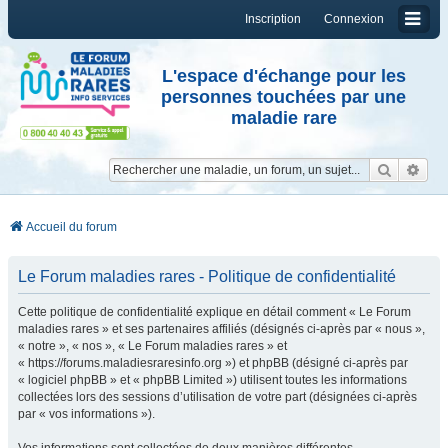
Inscription
Connexion
L'espace d'échange pour les
personnes touchées par une
maladie rare
Reche
Re
Accueil du forum
Le Forum maladies rares - Politique de confidentialité
Cette politique de confidentialité explique en détail comment « Le Forum
maladies rares » et ses partenaires affiliés (désignés ci-après par « nous »,
« notre », « nos », « Le Forum maladies rares » et
« https://forums.maladiesraresinfo.org ») et phpBB (désigné ci-après par
« logiciel phpBB » et « phpBB Limited ») utilisent toutes les informations
collectées lors des sessions d’utilisation de votre part (désignées ci-après
par « vos informations »).