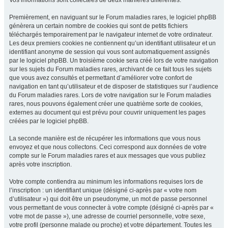
Vos informations sont collectées de deux manières différentes.
Premièrement, en naviguant sur le Forum maladies rares, le logiciel phpBB
génèrera un certain nombre de cookies qui sont de petits fichiers
téléchargés temporairement par le navigateur internet de votre ordinateur.
Les deux premiers cookies ne contiennent qu’un identifiant utilisateur et un
identifiant anonyme de session qui vous sont automatiquement assignés
par le logiciel phpBB. Un troisième cookie sera créé lors de votre navigation
sur les sujets du Forum maladies rares, archivant de ce fait tous les sujets
que vous avez consultés et permettant d’améliorer votre confort de
navigation en tant qu’utilisateur et de disposer de statistiques sur l’audience
du Forum maladies rares. Lors de votre navigation sur le Forum maladies
rares, nous pouvons également créer une quatrième sorte de cookies,
externes au document qui est prévu pour couvrir uniquement les pages
créées par le logiciel phpBB.
La seconde manière est de récupérer les informations que vous nous
envoyez et que nous collectons. Ceci correspond aux données de votre
compte sur le Forum maladies rares et aux messages que vous publiez
après votre inscription.
Votre compte contiendra au minimum les informations requises lors de
l’inscription : un identifiant unique (désigné ci-après par « votre nom
d’utilisateur ») qui doit être un pseudonyme, un mot de passe personnel
vous permettant de vous connecter à votre compte (désigné ci-après par «
votre mot de passe »), une adresse de courriel personnelle, votre sexe,
votre profil (personne malade ou proche) et votre département. Toutes les