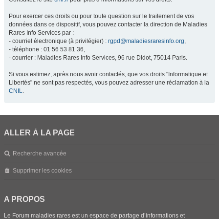
Pour exercer ces droits ou pour toute question sur le traitement de vos
données dans ce dispositif, vous pouvez contacter la direction de Maladies
Rares Info Services par :
- courriel électronique (à privilégier) :
rgpd@maladiesraresinfo.org
,
- téléphone : 01 56 53 81 36,
- courrier : Maladies Rares Info Services, 96 rue Didot, 75014 Paris.
Si vous estimez, après nous avoir contactés, que vos droits "Informatique et
Libertés" ne sont pas respectés, vous pouvez adresser une réclamation à la
CNIL
.
ALLER À LA PAGE
Recherche avancée
Supprimer les cookies
A PROPOS
Le Forum maladies rares est un espace de partage d’informations et