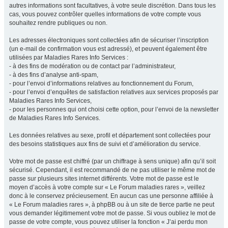
autres informations sont facultatives, à votre seule discrétion. Dans tous les
cas, vous pouvez contrôler quelles informations de votre compte vous
souhaitez rendre publiques ou non.
Les adresses électroniques sont collectées afin de sécuriser l’inscription
(un e-mail de confirmation vous est adressé), et peuvent également être
utilisées par Maladies Rares Info Services :
- à des fins de modération ou de contact par l’administrateur,
- à des fins d’analyse anti-spam,
- pour l’envoi d’informations relatives au fonctionnement du Forum,
- pour l’envoi d’enquêtes de satisfaction relatives aux services proposés par
Maladies Rares Info Services,
- pour les personnes qui ont choisi cette option, pour l’envoi de la newsletter
de Maladies Rares Info Services.
Les données relatives au sexe, profil et département sont collectées pour
des besoins statistiques aux fins de suivi et d’amélioration du service.
Votre mot de passe est chiffré (par un chiffrage à sens unique) afin qu’il soit
sécurisé. Cependant, il est recommandé de ne pas utiliser le même mot de
passe sur plusieurs sites internet différents. Votre mot de passe est le
moyen d’accès à votre compte sur « Le Forum maladies rares », veillez
donc à le conservez précieusement. En aucun cas une personne affiliée à
« Le Forum maladies rares », à phpBB ou à un site de tierce partie ne peut
vous demander légitimement votre mot de passe. Si vous oubliez le mot de
passe de votre compte, vous pouvez utiliser la fonction « J’ai perdu mon