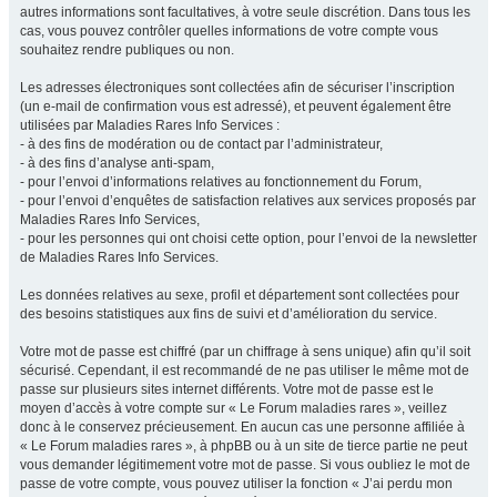
autres informations sont facultatives, à votre seule discrétion. Dans tous les
cas, vous pouvez contrôler quelles informations de votre compte vous
souhaitez rendre publiques ou non.
Les adresses électroniques sont collectées afin de sécuriser l’inscription
(un e-mail de confirmation vous est adressé), et peuvent également être
utilisées par Maladies Rares Info Services :
- à des fins de modération ou de contact par l’administrateur,
- à des fins d’analyse anti-spam,
- pour l’envoi d’informations relatives au fonctionnement du Forum,
- pour l’envoi d’enquêtes de satisfaction relatives aux services proposés par
Maladies Rares Info Services,
- pour les personnes qui ont choisi cette option, pour l’envoi de la newsletter
de Maladies Rares Info Services.
Les données relatives au sexe, profil et département sont collectées pour
des besoins statistiques aux fins de suivi et d’amélioration du service.
Votre mot de passe est chiffré (par un chiffrage à sens unique) afin qu’il soit
sécurisé. Cependant, il est recommandé de ne pas utiliser le même mot de
passe sur plusieurs sites internet différents. Votre mot de passe est le
moyen d’accès à votre compte sur « Le Forum maladies rares », veillez
donc à le conservez précieusement. En aucun cas une personne affiliée à
« Le Forum maladies rares », à phpBB ou à un site de tierce partie ne peut
vous demander légitimement votre mot de passe. Si vous oubliez le mot de
passe de votre compte, vous pouvez utiliser la fonction « J’ai perdu mon