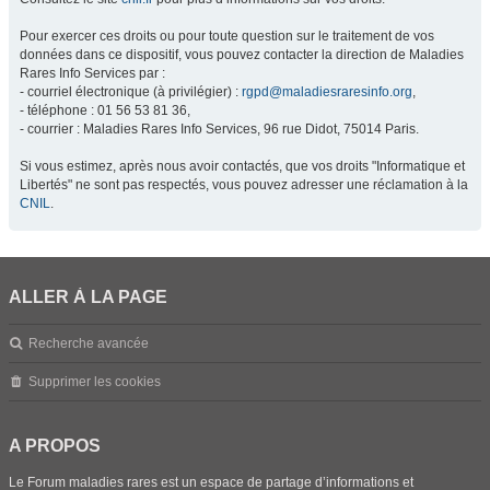
Pour exercer ces droits ou pour toute question sur le traitement de vos
données dans ce dispositif, vous pouvez contacter la direction de Maladies
Rares Info Services par :
- courriel électronique (à privilégier) :
rgpd@maladiesraresinfo.org
,
- téléphone : 01 56 53 81 36,
- courrier : Maladies Rares Info Services, 96 rue Didot, 75014 Paris.
Si vous estimez, après nous avoir contactés, que vos droits "Informatique et
Libertés" ne sont pas respectés, vous pouvez adresser une réclamation à la
CNIL
.
ALLER À LA PAGE
Recherche avancée
Supprimer les cookies
A PROPOS
Le Forum maladies rares est un espace de partage d’informations et