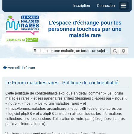
Inscription
Connexion
L'espace d'échange pour les
personnes touchées par une
maladie rare
Reche
Re
Accueil du forum
Le Forum maladies rares - Politique de confidentialité
Cette politique de confidentialité explique en détail comment « Le Forum
maladies rares » et ses partenaires affiliés (désignés ci-après par « nous »,
« notre », « nos », « Le Forum maladies rares » et
« https://forums.maladiesraresinfo.org ») et phpBB (désigné ci-après par
« logiciel phpBB » et « phpBB Limited ») utilisent toutes les informations
collectées lors des sessions d’utilisation de votre part (désignées ci-après
par « vos informations »).