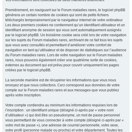
Vos informations sont collectées de deux manières différentes.
Premièrement, en naviguant sur le Forum maladies rares, le logiciel phpBB
génèrera un certain nombre de cookies qui sont de petits fichiers
téléchargés temporairement par le navigateur internet de votre ordinateur.
Les deux premiers cookies ne contiennent qu’un identifiant utilisateur et un
identifiant anonyme de session qui vous sont automatiquement assignés
par le logiciel phpBB. Un troisième cookie sera créé lors de votre navigation
sur les sujets du Forum maladies rares, archivant de ce fait tous les sujets
que vous avez consultés et permettant d’améliorer votre confort de
navigation en tant qu’utilisateur et de disposer de statistiques sur l’audience
du Forum maladies rares. Lors de votre navigation sur le Forum maladies
rares, nous pouvons également créer une quatrième sorte de cookies,
externes au document qui est prévu pour couvrir uniquement les pages
créées par le logiciel phpBB.
La seconde manière est de récupérer les informations que vous nous
envoyez et que nous collectons. Ceci correspond aux données de votre
compte sur le Forum maladies rares et aux messages que vous publiez
après votre inscription.
Votre compte contiendra au minimum les informations requises lors de
l’inscription : un identifiant unique (désigné ci-après par « votre nom
d’utilisateur ») qui doit être un pseudonyme, un mot de passe personnel
vous permettant de vous connecter à votre compte (désigné ci-après par «
votre mot de passe »), une adresse de courriel personnelle, votre sexe,
votre profil (personne malade ou proche) et votre département. Toutes les