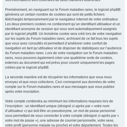
Vos informations sont collectées de deux manières différentes.
Premièrement, en naviguant sur le Forum maladies rares, le logiciel phpBB
génèrera un certain nombre de cookies qui sont de petits fichiers
téléchargés temporairement par le navigateur internet de votre ordinateur.
Les deux premiers cookies ne contiennent qu’un identifiant utilisateur et un
identifiant anonyme de session qui vous sont automatiquement assignés
par le logiciel phpBB. Un troisième cookie sera créé lors de votre navigation
sur les sujets du Forum maladies rares, archivant de ce fait tous les sujets
que vous avez consultés et permettant d’améliorer votre confort de
navigation en tant qu’utilisateur et de disposer de statistiques sur l’audience
du Forum maladies rares. Lors de votre navigation sur le Forum maladies
rares, nous pouvons également créer une quatrième sorte de cookies,
externes au document qui est prévu pour couvrir uniquement les pages
créées par le logiciel phpBB.
La seconde manière est de récupérer les informations que vous nous
envoyez et que nous collectons. Ceci correspond aux données de votre
compte sur le Forum maladies rares et aux messages que vous publiez
après votre inscription.
Votre compte contiendra au minimum les informations requises lors de
l’inscription : un identifiant unique (désigné ci-après par « votre nom
d’utilisateur ») qui doit être un pseudonyme, un mot de passe personnel
vous permettant de vous connecter à votre compte (désigné ci-après par «
votre mot de passe »), une adresse de courriel personnelle, votre sexe,
votre profil (personne malade ou proche) et votre département. Toutes les