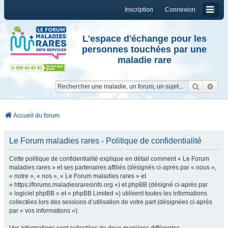
Inscription
Connexion
L'espace d'échange pour les
personnes touchées par une
maladie rare
Reche
Re
Accueil du forum
Le Forum maladies rares - Politique de confidentialité
Cette politique de confidentialité explique en détail comment « Le Forum
maladies rares » et ses partenaires affiliés (désignés ci-après par « nous »,
« notre », « nos », « Le Forum maladies rares » et
« https://forums.maladiesraresinfo.org ») et phpBB (désigné ci-après par
« logiciel phpBB » et « phpBB Limited ») utilisent toutes les informations
collectées lors des sessions d’utilisation de votre part (désignées ci-après
par « vos informations »).