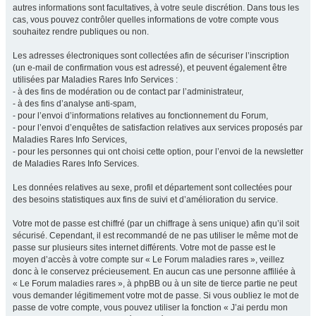
autres informations sont facultatives, à votre seule discrétion. Dans tous les
cas, vous pouvez contrôler quelles informations de votre compte vous
souhaitez rendre publiques ou non.
Les adresses électroniques sont collectées afin de sécuriser l’inscription
(un e-mail de confirmation vous est adressé), et peuvent également être
utilisées par Maladies Rares Info Services :
- à des fins de modération ou de contact par l’administrateur,
- à des fins d’analyse anti-spam,
- pour l’envoi d’informations relatives au fonctionnement du Forum,
- pour l’envoi d’enquêtes de satisfaction relatives aux services proposés par
Maladies Rares Info Services,
- pour les personnes qui ont choisi cette option, pour l’envoi de la newsletter
de Maladies Rares Info Services.
Les données relatives au sexe, profil et département sont collectées pour
des besoins statistiques aux fins de suivi et d’amélioration du service.
Votre mot de passe est chiffré (par un chiffrage à sens unique) afin qu’il soit
sécurisé. Cependant, il est recommandé de ne pas utiliser le même mot de
passe sur plusieurs sites internet différents. Votre mot de passe est le
moyen d’accès à votre compte sur « Le Forum maladies rares », veillez
donc à le conservez précieusement. En aucun cas une personne affiliée à
« Le Forum maladies rares », à phpBB ou à un site de tierce partie ne peut
vous demander légitimement votre mot de passe. Si vous oubliez le mot de
passe de votre compte, vous pouvez utiliser la fonction « J’ai perdu mon