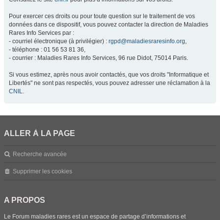
Pour exercer ces droits ou pour toute question sur le traitement de vos
données dans ce dispositif, vous pouvez contacter la direction de Maladies
Rares Info Services par :
- courriel électronique (à privilégier) :
rgpd@maladiesraresinfo.org
,
- téléphone : 01 56 53 81 36,
- courrier : Maladies Rares Info Services, 96 rue Didot, 75014 Paris.
Si vous estimez, après nous avoir contactés, que vos droits "Informatique et
Libertés" ne sont pas respectés, vous pouvez adresser une réclamation à la
CNIL
.
ALLER À LA PAGE
Recherche avancée
Supprimer les cookies
A PROPOS
Le Forum maladies rares est un espace de partage d’informations et