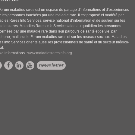
Forum maladies rares est un espace de partage d’informations et d’expériences
r les personnes touchées par une maladie rare. Il est proposé et modéré par
dies Rares Info Services, service national d’information et de soutien sur les
adies rares. Maladies Rares Info Services aide au quotidien les personnes
cernées par une maladie rare dans leur parcours de santé et de vie, par
éphone, mail, sur le Forum maladies rares et sur les réseaux sociaux. Maladies
es Info Services oriente aussi les professionnels de santé et du secteur médico-
al.
 d’informations :
www.maladiesraresinfo.org
newsletter