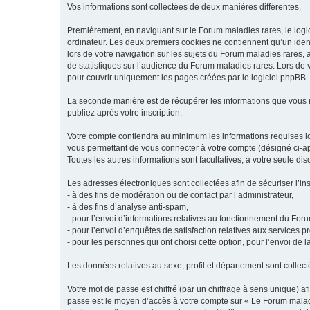
Vos informations sont collectées de deux manières différentes.
Premièrement, en naviguant sur le Forum maladies rares, le logic
ordinateur. Les deux premiers cookies ne contiennent qu’un ident
lors de votre navigation sur les sujets du Forum maladies rares, a
de statistiques sur l’audience du Forum maladies rares. Lors de
pour couvrir uniquement les pages créées par le logiciel phpBB.
La seconde manière est de récupérer les informations que vous
publiez après votre inscription.
Votre compte contiendra au minimum les informations requises lors
vous permettant de vous connecter à votre compte (désigné ci-apr
Toutes les autres informations sont facultatives, à votre seule d
Les adresses électroniques sont collectées afin de sécuriser l’in
- à des fins de modération ou de contact par l’administrateur,
- à des fins d’analyse anti-spam,
- pour l’envoi d’informations relatives au fonctionnement du For
- pour l’envoi d’enquêtes de satisfaction relatives aux services 
- pour les personnes qui ont choisi cette option, pour l’envoi de 
Les données relatives au sexe, profil et département sont collecté
Votre mot de passe est chiffré (par un chiffrage à sens unique) af
passe est le moyen d’accès à votre compte sur « Le Forum maladi