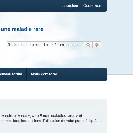
Inscription
Connexion
 une maladie rare
Rechercher
Recherche av
ouveau forum
Nous contacter
, « notre », « nos », « Le Forum maladies rares » et
lectées lors des sessions d’utilisation de votre part (désignées