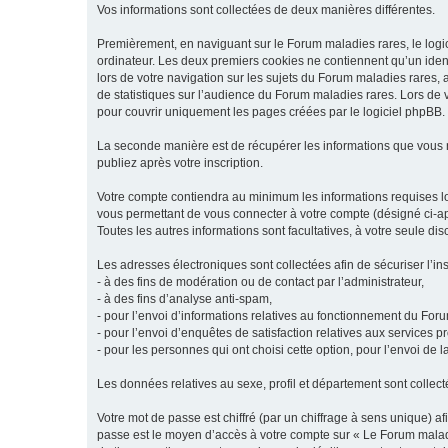
Vos informations sont collectées de deux manières différentes.
Premièrement, en naviguant sur le Forum maladies rares, le logic
ordinateur. Les deux premiers cookies ne contiennent qu’un ident
lors de votre navigation sur les sujets du Forum maladies rares, a
de statistiques sur l’audience du Forum maladies rares. Lors de
pour couvrir uniquement les pages créées par le logiciel phpBB.
La seconde manière est de récupérer les informations que vous
publiez après votre inscription.
Votre compte contiendra au minimum les informations requises lors
vous permettant de vous connecter à votre compte (désigné ci-apr
Toutes les autres informations sont facultatives, à votre seule d
Les adresses électroniques sont collectées afin de sécuriser l’in
- à des fins de modération ou de contact par l’administrateur,
- à des fins d’analyse anti-spam,
- pour l’envoi d’informations relatives au fonctionnement du For
- pour l’envoi d’enquêtes de satisfaction relatives aux services 
- pour les personnes qui ont choisi cette option, pour l’envoi de 
Les données relatives au sexe, profil et département sont collecté
Votre mot de passe est chiffré (par un chiffrage à sens unique) af
passe est le moyen d’accès à votre compte sur « Le Forum maladi