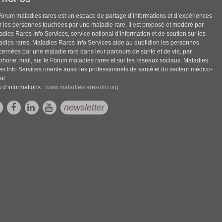
Forum maladies rares est un espace de partage d’informations et d’expériences
r les personnes touchées par une maladie rare. Il est proposé et modéré par
dies Rares Info Services, service national d’information et de soutien sur les
adies rares. Maladies Rares Info Services aide au quotidien les personnes
cernées par une maladie rare dans leur parcours de santé et de vie, par
éphone, mail, sur le Forum maladies rares et sur les réseaux sociaux. Maladies
es Info Services oriente aussi les professionnels de santé et du secteur médico-
al.
 d’informations :
www.maladiesraresinfo.org
newsletter