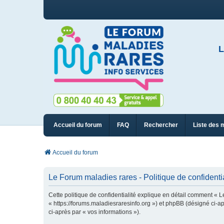
L
Accueil du forum
FAQ
Rechercher
Liste des 
Accueil du forum
Le Forum maladies rares - Politique de confidentia
Cette politique de confidentialité explique en détail comment « L
« https://forums.maladiesraresinfo.org ») et phpBB (désigné ci-apr
ci-après par « vos informations »).