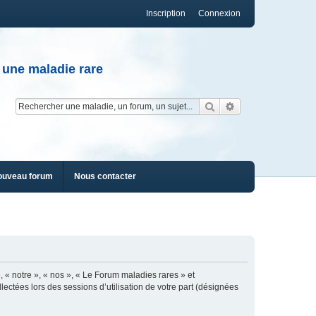
Inscription
Connexion
 une maladie rare
Rechercher
Recherche av
ouveau forum
Nous contacter
, « notre », « nos », « Le Forum maladies rares » et
lectées lors des sessions d’utilisation de votre part (désignées