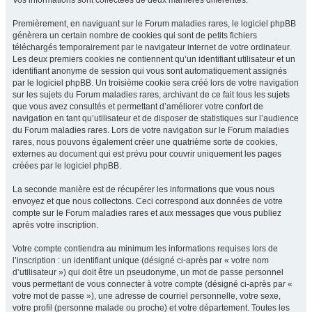
Vos informations sont collectées de deux manières différentes.
Premièrement, en naviguant sur le Forum maladies rares, le logiciel phpBB
génèrera un certain nombre de cookies qui sont de petits fichiers
téléchargés temporairement par le navigateur internet de votre ordinateur.
Les deux premiers cookies ne contiennent qu’un identifiant utilisateur et un
identifiant anonyme de session qui vous sont automatiquement assignés
par le logiciel phpBB. Un troisième cookie sera créé lors de votre navigation
sur les sujets du Forum maladies rares, archivant de ce fait tous les sujets
que vous avez consultés et permettant d’améliorer votre confort de
navigation en tant qu’utilisateur et de disposer de statistiques sur l’audience
du Forum maladies rares. Lors de votre navigation sur le Forum maladies
rares, nous pouvons également créer une quatrième sorte de cookies,
externes au document qui est prévu pour couvrir uniquement les pages
créées par le logiciel phpBB.
La seconde manière est de récupérer les informations que vous nous
envoyez et que nous collectons. Ceci correspond aux données de votre
compte sur le Forum maladies rares et aux messages que vous publiez
après votre inscription.
Votre compte contiendra au minimum les informations requises lors de
l’inscription : un identifiant unique (désigné ci-après par « votre nom
d’utilisateur ») qui doit être un pseudonyme, un mot de passe personnel
vous permettant de vous connecter à votre compte (désigné ci-après par «
votre mot de passe »), une adresse de courriel personnelle, votre sexe,
votre profil (personne malade ou proche) et votre département. Toutes les