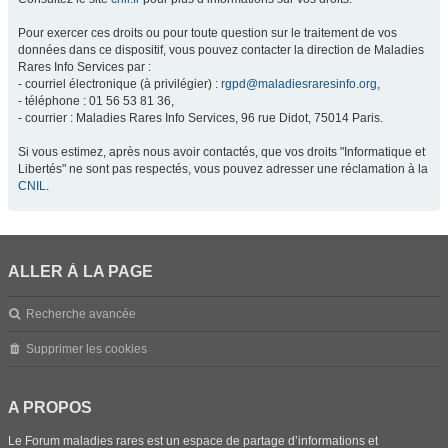
Pour exercer ces droits ou pour toute question sur le traitement de vos
données dans ce dispositif, vous pouvez contacter la direction de Maladies
Rares Info Services par :
- courriel électronique (à privilégier) :
rgpd@maladiesraresinfo.org
,
- téléphone : 01 56 53 81 36,
- courrier : Maladies Rares Info Services, 96 rue Didot, 75014 Paris.
Si vous estimez, après nous avoir contactés, que vos droits "Informatique et
Libertés" ne sont pas respectés, vous pouvez adresser une réclamation à la
CNIL
.
ALLER À LA PAGE
Recherche avancée
Supprimer les cookies
A PROPOS
Le Forum maladies rares est un espace de partage d’informations et