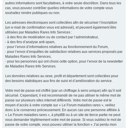
autres informations sont facultatives, à votre seule discrétion. Dans tous les
cas, vous pouvez contrôler quelles informations de votre compte vous
souhaitez rendre publiques ou non.
Les adresses électroniques sont collectées afin de sécuriser l’inscription
(un e-mail de confirmation vous est adressé), et peuvent également être
utilisées par Maladies Rares Info Services :
- à des fins de modération ou de contact par l’administrateur,
- à des fins d’analyse anti-spam,
- pour l’envoi d’informations relatives au fonctionnement du Forum,
- pour l’envoi d’enquêtes de satisfaction relatives aux services proposés par
Maladies Rares Info Services,
- pour les personnes qui ont choisi cette option, pour l’envoi de la newsletter
de Maladies Rares Info Services.
Les données relatives au sexe, profil et département sont collectées pour
des besoins statistiques aux fins de suivi et d’amélioration du service.
Votre mot de passe est chiffré (par un chiffrage à sens unique) afin qu’il soit
sécurisé. Cependant, il est recommandé de ne pas utiliser le même mot de
passe sur plusieurs sites internet différents. Votre mot de passe est le
moyen d’accès à votre compte sur « Le Forum maladies rares », veillez
donc à le conservez précieusement. En aucun cas une personne affiliée à
« Le Forum maladies rares », à phpBB ou à un site de tierce partie ne peut
vous demander légitimement votre mot de passe. Si vous oubliez le mot de
passe de votre compte, vous pouvez utiliser la fonction « J’ai perdu mon