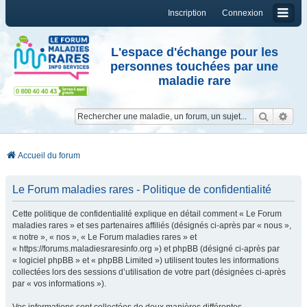
Inscription
Connexion
L'espace d'échange pour les
personnes touchées par une
maladie rare
Reche
Re
Accueil du forum
Le Forum maladies rares - Politique de confidentialité
Cette politique de confidentialité explique en détail comment « Le Forum
maladies rares » et ses partenaires affiliés (désignés ci-après par « nous »,
« notre », « nos », « Le Forum maladies rares » et
« https://forums.maladiesraresinfo.org ») et phpBB (désigné ci-après par
« logiciel phpBB » et « phpBB Limited ») utilisent toutes les informations
collectées lors des sessions d’utilisation de votre part (désignées ci-après
par « vos informations »).