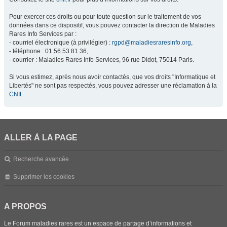
Pour exercer ces droits ou pour toute question sur le traitement de vos
données dans ce dispositif, vous pouvez contacter la direction de Maladies
Rares Info Services par :
- courriel électronique (à privilégier) :
rgpd@maladiesraresinfo.org
,
- téléphone : 01 56 53 81 36,
- courrier : Maladies Rares Info Services, 96 rue Didot, 75014 Paris.
Si vous estimez, après nous avoir contactés, que vos droits "Informatique et
Libertés" ne sont pas respectés, vous pouvez adresser une réclamation à la
CNIL
.
ALLER À LA PAGE
Recherche avancée
Supprimer les cookies
A PROPOS
Le Forum maladies rares est un espace de partage d’informations et