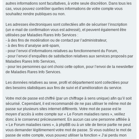
autres informations sont facultatives, à votre seule discrétion. Dans tous les
cas, vous pouvez contrôler quelles informations de votre compte vous
souhaitez rendre publiques ou non.
Les adresses électroniques sont collectées afin de sécuriser l’inscription
(un e-mail de confirmation vous est adressé), et peuvent également être
utilisées par Maladies Rares Info Services :
- à des fins de modération ou de contact par l’administrateur,
- à des fins d’analyse anti-spam,
- pour l’envoi d’informations relatives au fonctionnement du Forum,
- pour l’envoi d’enquêtes de satisfaction relatives aux services proposés par
Maladies Rares Info Services,
- pour les personnes qui ont choisi cette option, pour l’envoi de la newsletter
de Maladies Rares Info Services.
Les données relatives au sexe, profil et département sont collectées pour
des besoins statistiques aux fins de suivi et d’amélioration du service.
Votre mot de passe est chiffré (par un chiffrage à sens unique) afin qu’il soit
sécurisé. Cependant, il est recommandé de ne pas utiliser le même mot de
passe sur plusieurs sites internet différents. Votre mot de passe est le
moyen d’accès à votre compte sur « Le Forum maladies rares », veillez
donc à le conservez précieusement. En aucun cas une personne affiliée à
« Le Forum maladies rares », à phpBB ou à un site de tierce partie ne peut
vous demander légitimement votre mot de passe. Si vous oubliez le mot de
passe de votre compte, vous pouvez utiliser la fonction « J’ai perdu mon