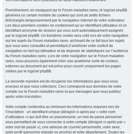
Vos informations sont collectées de deux manières différentes.
Premièrement, en naviguant sur le Forum maladies rares, le logiciel phpBB
génèrera un certain nombre de cookies qui sont de petits fichiers
téléchargés temporairement par le navigateur internet de votre ordinateur.
Les deux premiers cookies ne contiennent qu’un identifiant utilisateur et un
identifiant anonyme de session qui vous sont automatiquement assignés
par le logiciel phpBB. Un troisième cookie sera créé lors de votre navigation
sur les sujets du Forum maladies rares, archivant de ce fait tous les sujets
que vous avez consultés et permettant d’améliorer votre confort de
navigation en tant qu’utilisateur et de disposer de statistiques sur l’audience
du Forum maladies rares. Lors de votre navigation sur le Forum maladies
rares, nous pouvons également créer une quatrième sorte de cookies,
externes au document qui est prévu pour couvrir uniquement les pages
créées par le logiciel phpBB.
La seconde manière est de récupérer les informations que vous nous
envoyez et que nous collectons. Ceci correspond aux données de votre
compte sur le Forum maladies rares et aux messages que vous publiez
après votre inscription.
Votre compte contiendra au minimum les informations requises lors de
l’inscription : un identifiant unique (désigné ci-après par « votre nom
d’utilisateur ») qui doit être un pseudonyme, un mot de passe personnel
vous permettant de vous connecter à votre compte (désigné ci-après par «
votre mot de passe »), une adresse de courriel personnelle, votre sexe,
votre profil (personne malade ou proche) et votre département. Toutes les