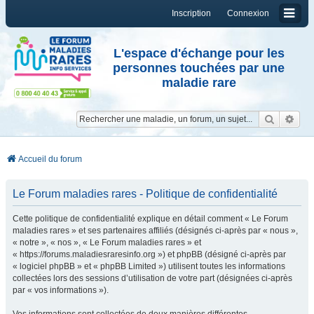
Inscription
Connexion
L'espace d'échange pour les
personnes touchées par une
maladie rare
Reche
Re
Accueil du forum
Le Forum maladies rares - Politique de confidentialité
Cette politique de confidentialité explique en détail comment « Le Forum
maladies rares » et ses partenaires affiliés (désignés ci-après par « nous »,
« notre », « nos », « Le Forum maladies rares » et
« https://forums.maladiesraresinfo.org ») et phpBB (désigné ci-après par
« logiciel phpBB » et « phpBB Limited ») utilisent toutes les informations
collectées lors des sessions d’utilisation de votre part (désignées ci-après
par « vos informations »).