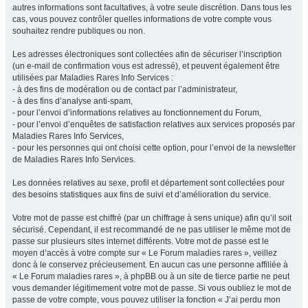
autres informations sont facultatives, à votre seule discrétion. Dans tous les
cas, vous pouvez contrôler quelles informations de votre compte vous
souhaitez rendre publiques ou non.
Les adresses électroniques sont collectées afin de sécuriser l’inscription
(un e-mail de confirmation vous est adressé), et peuvent également être
utilisées par Maladies Rares Info Services :
- à des fins de modération ou de contact par l’administrateur,
- à des fins d’analyse anti-spam,
- pour l’envoi d’informations relatives au fonctionnement du Forum,
- pour l’envoi d’enquêtes de satisfaction relatives aux services proposés par
Maladies Rares Info Services,
- pour les personnes qui ont choisi cette option, pour l’envoi de la newsletter
de Maladies Rares Info Services.
Les données relatives au sexe, profil et département sont collectées pour
des besoins statistiques aux fins de suivi et d’amélioration du service.
Votre mot de passe est chiffré (par un chiffrage à sens unique) afin qu’il soit
sécurisé. Cependant, il est recommandé de ne pas utiliser le même mot de
passe sur plusieurs sites internet différents. Votre mot de passe est le
moyen d’accès à votre compte sur « Le Forum maladies rares », veillez
donc à le conservez précieusement. En aucun cas une personne affiliée à
« Le Forum maladies rares », à phpBB ou à un site de tierce partie ne peut
vous demander légitimement votre mot de passe. Si vous oubliez le mot de
passe de votre compte, vous pouvez utiliser la fonction « J’ai perdu mon