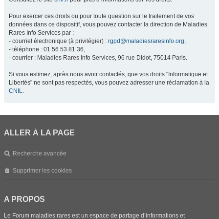
Pour exercer ces droits ou pour toute question sur le traitement de vos
données dans ce dispositif, vous pouvez contacter la direction de Maladies
Rares Info Services par :
- courriel électronique (à privilégier) :
rgpd@maladiesraresinfo.org
,
- téléphone : 01 56 53 81 36,
- courrier : Maladies Rares Info Services, 96 rue Didot, 75014 Paris.
Si vous estimez, après nous avoir contactés, que vos droits "Informatique et
Libertés" ne sont pas respectés, vous pouvez adresser une réclamation à la
CNIL
.
ALLER À LA PAGE
Recherche avancée
Supprimer les cookies
A PROPOS
Le Forum maladies rares est un espace de partage d’informations et