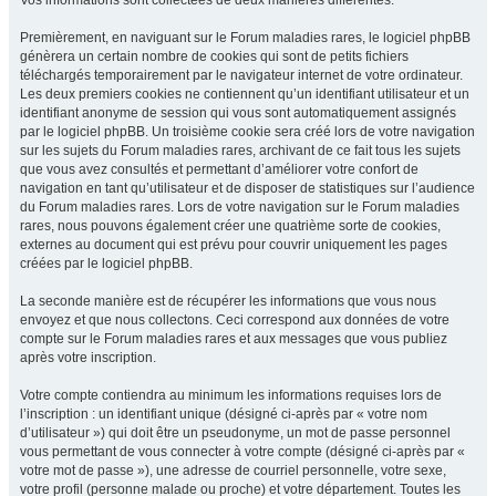
Vos informations sont collectées de deux manières différentes.
Premièrement, en naviguant sur le Forum maladies rares, le logiciel phpBB
génèrera un certain nombre de cookies qui sont de petits fichiers
téléchargés temporairement par le navigateur internet de votre ordinateur.
Les deux premiers cookies ne contiennent qu’un identifiant utilisateur et un
identifiant anonyme de session qui vous sont automatiquement assignés
par le logiciel phpBB. Un troisième cookie sera créé lors de votre navigation
sur les sujets du Forum maladies rares, archivant de ce fait tous les sujets
que vous avez consultés et permettant d’améliorer votre confort de
navigation en tant qu’utilisateur et de disposer de statistiques sur l’audience
du Forum maladies rares. Lors de votre navigation sur le Forum maladies
rares, nous pouvons également créer une quatrième sorte de cookies,
externes au document qui est prévu pour couvrir uniquement les pages
créées par le logiciel phpBB.
La seconde manière est de récupérer les informations que vous nous
envoyez et que nous collectons. Ceci correspond aux données de votre
compte sur le Forum maladies rares et aux messages que vous publiez
après votre inscription.
Votre compte contiendra au minimum les informations requises lors de
l’inscription : un identifiant unique (désigné ci-après par « votre nom
d’utilisateur ») qui doit être un pseudonyme, un mot de passe personnel
vous permettant de vous connecter à votre compte (désigné ci-après par «
votre mot de passe »), une adresse de courriel personnelle, votre sexe,
votre profil (personne malade ou proche) et votre département. Toutes les