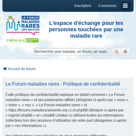
Inscription
Connexion
L'espace d'échange pour les
personnes touchées par une
maladie rare
Reche
Re
Accueil du forum
Le Forum maladies rares - Politique de confidentialité
Cette politique de confidentialité explique en détail comment « Le Forum
maladies rares » et ses partenaires affiliés (désignés ci-après par « nous »,
« notre », « nos », « Le Forum maladies rares » et
« https://forums.maladiesraresinfo.org ») et phpBB (désigné ci-après par
« logiciel phpBB » et « phpBB Limited ») utilisent toutes les informations
collectées lors des sessions d’utilisation de votre part (désignées ci-après
par « vos informations »).