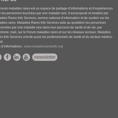
Forum maladies rares est un espace de partage d’informations et d’expériences
r les personnes touchées par une maladie rare. Il est proposé et modéré par
dies Rares Info Services, service national d’information et de soutien sur les
adies rares. Maladies Rares Info Services aide au quotidien les personnes
cernées par une maladie rare dans leur parcours de santé et de vie, par
éphone, mail, sur le Forum maladies rares et sur les réseaux sociaux. Maladies
es Info Services oriente aussi les professionnels de santé et du secteur médico-
al.
 d’informations :
www.maladiesraresinfo.org
newsletter