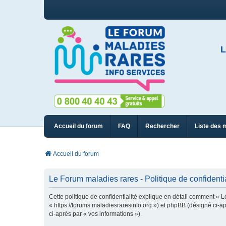
L
Accueil du forum
FAQ
Rechercher
Liste des 
Accueil du forum
Le Forum maladies rares - Politique de confidentia
Cette politique de confidentialité explique en détail comment « L
« https://forums.maladiesraresinfo.org ») et phpBB (désigné ci-apr
ci-après par « vos informations »).