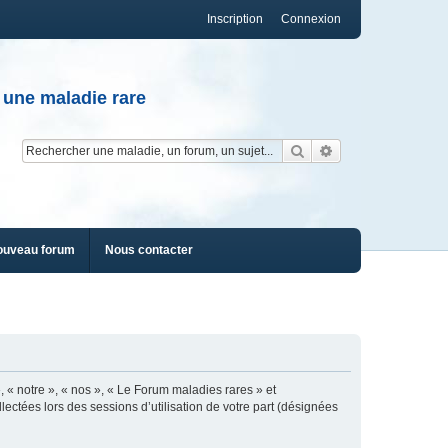
Inscription
Connexion
 une maladie rare
Rechercher
Recherche av
ouveau forum
Nous contacter
, « notre », « nos », « Le Forum maladies rares » et
lectées lors des sessions d’utilisation de votre part (désignées