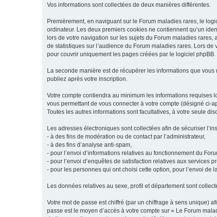
Vos informations sont collectées de deux manières différentes.
Premièrement, en naviguant sur le Forum maladies rares, le logic
ordinateur. Les deux premiers cookies ne contiennent qu’un ident
lors de votre navigation sur les sujets du Forum maladies rares, a
de statistiques sur l’audience du Forum maladies rares. Lors de
pour couvrir uniquement les pages créées par le logiciel phpBB.
La seconde manière est de récupérer les informations que vous
publiez après votre inscription.
Votre compte contiendra au minimum les informations requises lors
vous permettant de vous connecter à votre compte (désigné ci-apr
Toutes les autres informations sont facultatives, à votre seule d
Les adresses électroniques sont collectées afin de sécuriser l’in
- à des fins de modération ou de contact par l’administrateur,
- à des fins d’analyse anti-spam,
- pour l’envoi d’informations relatives au fonctionnement du For
- pour l’envoi d’enquêtes de satisfaction relatives aux services 
- pour les personnes qui ont choisi cette option, pour l’envoi de 
Les données relatives au sexe, profil et département sont collecté
Votre mot de passe est chiffré (par un chiffrage à sens unique) af
passe est le moyen d’accès à votre compte sur « Le Forum maladi