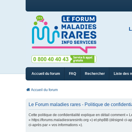
L
Accueil du forum
FAQ
Rechercher
Liste des 
Accueil du forum
Le Forum maladies rares - Politique de confidentia
Cette politique de confidentialité explique en détail comment « L
« https://forums.maladiesraresinfo.org ») et phpBB (désigné ci-apr
ci-après par « vos informations »).