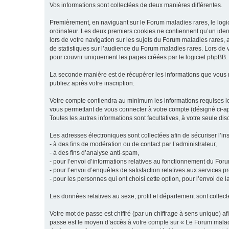
Vos informations sont collectées de deux manières différentes.
Premièrement, en naviguant sur le Forum maladies rares, le logic
ordinateur. Les deux premiers cookies ne contiennent qu’un ident
lors de votre navigation sur les sujets du Forum maladies rares, a
de statistiques sur l’audience du Forum maladies rares. Lors de
pour couvrir uniquement les pages créées par le logiciel phpBB.
La seconde manière est de récupérer les informations que vous
publiez après votre inscription.
Votre compte contiendra au minimum les informations requises lors
vous permettant de vous connecter à votre compte (désigné ci-apr
Toutes les autres informations sont facultatives, à votre seule d
Les adresses électroniques sont collectées afin de sécuriser l’in
- à des fins de modération ou de contact par l’administrateur,
- à des fins d’analyse anti-spam,
- pour l’envoi d’informations relatives au fonctionnement du For
- pour l’envoi d’enquêtes de satisfaction relatives aux services 
- pour les personnes qui ont choisi cette option, pour l’envoi de 
Les données relatives au sexe, profil et département sont collecté
Votre mot de passe est chiffré (par un chiffrage à sens unique) af
passe est le moyen d’accès à votre compte sur « Le Forum maladi