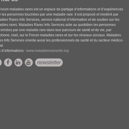
Forum maladies rares est un espace de partage d’informations et d’expériences
r les personnes touchées par une maladie rare. Il est proposé et modéré par
dies Rares Info Services, service national d’information et de soutien sur les
adies rares. Maladies Rares Info Services aide au quotidien les personnes
cernées par une maladie rare dans leur parcours de santé et de vie, par
éphone, mail, sur le Forum maladies rares et sur les réseaux sociaux. Maladies
es Info Services oriente aussi les professionnels de santé et du secteur médico-
al.
 d’informations :
www.maladiesraresinfo.org
newsletter