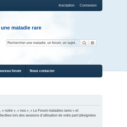
Inscription
Connexion
 une maladie rare
Rechercher
Recherche av
ouveau forum
Nous contacter
, « notre », « nos », « Le Forum maladies rares » et
lectées lors des sessions d’utilisation de votre part (désignées