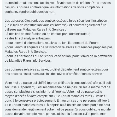
autres informations sont facultatives, à votre seule discrétion. Dans tous les
cas, vous pouvez contrôler quelles informations de votre compte vous
souhaitez rendre publiques ou non.
Les adresses électroniques sont collectées afin de sécuriser l’inscription
(un e-mail de confirmation vous est adressé), et peuvent également être
utilisées par Maladies Rares Info Services :
- à des fins de modération ou de contact par l’administrateur,
- à des fins d’analyse anti-spam,
- pour l’envoi d’informations relatives au fonctionnement du Forum,
- pour l’envoi d’enquêtes de satisfaction relatives aux services proposés par
Maladies Rares Info Services,
- pour les personnes qui ont choisi cette option, pour l’envoi de la newsletter
de Maladies Rares Info Services.
Les données relatives au sexe, profil et département sont collectées pour
des besoins statistiques aux fins de suivi et d’amélioration du service.
Votre mot de passe est chiffré (par un chiffrage à sens unique) afin qu’il soit
sécurisé. Cependant, il est recommandé de ne pas utiliser le même mot de
passe sur plusieurs sites internet différents. Votre mot de passe est le
moyen d’accès à votre compte sur « Le Forum maladies rares », veillez
donc à le conservez précieusement. En aucun cas une personne affiliée à
« Le Forum maladies rares », à phpBB ou à un site de tierce partie ne peut
vous demander légitimement votre mot de passe. Si vous oubliez le mot de
passe de votre compte, vous pouvez utiliser la fonction « J’ai perdu mon