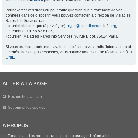
Pour exercer ces droits ou pour toute question sur le traitement de vos
données dans ce dispositif, vous pouvez contacter la direction de Maladies
Rares Info Services par :
- courriel électronique (à privilégier) :
rgpd@maladiesraresinfo.org
,
- téléphone : 01 56 53 81 36,
- courrier : Maladies Rares Info Services, 96 rue Didot, 75014 Paris.
Si vous estimez, après nous avoir contactés, que vos droits "Informatique et
Libertés" ne sont pas respectés, vous pouvez adresser une réclamation à la
CNIL
.
ALLER À LA PAGE
Recherche avancée
Supprimer les cookies
A PROPOS
Le Forum maladies rares est un espace de partage d’informations et