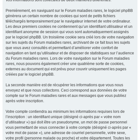
Vos informations sont collectées de deux manières différentes.
Premièrement, en naviguant sur le Forum maladies rares, le logiciel phpBB
génèrera un certain nombre de cookies qui sont de petits fichiers
téléchargés temporairement par le navigateur internet de votre ordinateur.
Les deux premiers cookies ne contiennent qu’un identifiant utilisateur et un
identifiant anonyme de session qui vous sont automatiquement assignés
par le logiciel phpBB. Un troisième cookie sera créé lors de votre navigation
sur les sujets du Forum maladies rares, archivant de ce fait tous les sujets
que vous avez consultés et permettant d’améliorer votre confort de
navigation en tant qu’utilisateur et de disposer de statistiques sur l’audience
du Forum maladies rares. Lors de votre navigation sur le Forum maladies
rares, nous pouvons également créer une quatrième sorte de cookies,
externes au document qui est prévu pour couvrir uniquement les pages
créées par le logiciel phpBB.
La seconde manière est de récupérer les informations que vous nous
envoyez et que nous collectons. Ceci correspond aux données de votre
compte sur le Forum maladies rares et aux messages que vous publiez
après votre inscription.
Votre compte contiendra au minimum les informations requises lors de
l’inscription : un identifiant unique (désigné ci-après par « votre nom
d’utilisateur ») qui doit être un pseudonyme, un mot de passe personnel
vous permettant de vous connecter à votre compte (désigné ci-après par «
votre mot de passe »), une adresse de courriel personnelle, votre sexe,
votre profil (personne malade ou proche) et votre département. Toutes les