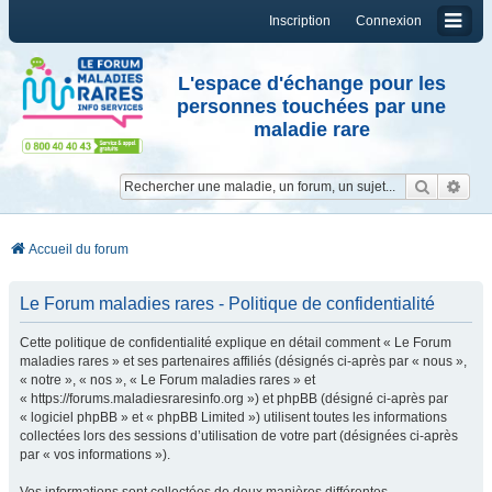
Inscription
Connexion
L'espace d'échange pour les
personnes touchées par une
maladie rare
Reche
Re
Accueil du forum
Le Forum maladies rares - Politique de confidentialité
Cette politique de confidentialité explique en détail comment « Le Forum
maladies rares » et ses partenaires affiliés (désignés ci-après par « nous »,
« notre », « nos », « Le Forum maladies rares » et
« https://forums.maladiesraresinfo.org ») et phpBB (désigné ci-après par
« logiciel phpBB » et « phpBB Limited ») utilisent toutes les informations
collectées lors des sessions d’utilisation de votre part (désignées ci-après
par « vos informations »).