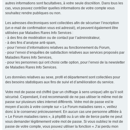
autres informations sont facultatives, à votre seule discrétion. Dans tous les
cas, vous pouvez contrôler quelles informations de votre compte vous
souhaitez rendre publiques ou non.
Les adresses électroniques sont collectées afin de sécuriser l’inscription
(un e-mail de confirmation vous est adressé), et peuvent également être
utilisées par Maladies Rares Info Services :
- à des fins de modération ou de contact par l’administrateur,
- à des fins d’analyse anti-spam,
- pour l’envoi d’informations relatives au fonctionnement du Forum,
- pour l’envoi d’enquêtes de satisfaction relatives aux services proposés par
Maladies Rares Info Services,
- pour les personnes qui ont choisi cette option, pour l’envoi de la newsletter
de Maladies Rares Info Services.
Les données relatives au sexe, profil et département sont collectées pour
des besoins statistiques aux fins de suivi et d’amélioration du service.
Votre mot de passe est chiffré (par un chiffrage à sens unique) afin qu’il soit
sécurisé. Cependant, il est recommandé de ne pas utiliser le même mot de
passe sur plusieurs sites internet différents. Votre mot de passe est le
moyen d’accès à votre compte sur « Le Forum maladies rares », veillez
donc à le conservez précieusement. En aucun cas une personne affiliée à
« Le Forum maladies rares », à phpBB ou à un site de tierce partie ne peut
vous demander légitimement votre mot de passe. Si vous oubliez le mot de
passe de votre compte, vous pouvez utiliser la fonction « J’ai perdu mon