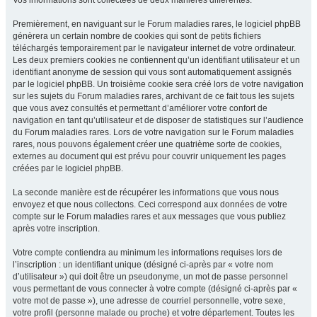
Vos informations sont collectées de deux manières différentes.
Premièrement, en naviguant sur le Forum maladies rares, le logiciel phpBB
génèrera un certain nombre de cookies qui sont de petits fichiers
téléchargés temporairement par le navigateur internet de votre ordinateur.
Les deux premiers cookies ne contiennent qu’un identifiant utilisateur et un
identifiant anonyme de session qui vous sont automatiquement assignés
par le logiciel phpBB. Un troisième cookie sera créé lors de votre navigation
sur les sujets du Forum maladies rares, archivant de ce fait tous les sujets
que vous avez consultés et permettant d’améliorer votre confort de
navigation en tant qu’utilisateur et de disposer de statistiques sur l’audience
du Forum maladies rares. Lors de votre navigation sur le Forum maladies
rares, nous pouvons également créer une quatrième sorte de cookies,
externes au document qui est prévu pour couvrir uniquement les pages
créées par le logiciel phpBB.
La seconde manière est de récupérer les informations que vous nous
envoyez et que nous collectons. Ceci correspond aux données de votre
compte sur le Forum maladies rares et aux messages que vous publiez
après votre inscription.
Votre compte contiendra au minimum les informations requises lors de
l’inscription : un identifiant unique (désigné ci-après par « votre nom
d’utilisateur ») qui doit être un pseudonyme, un mot de passe personnel
vous permettant de vous connecter à votre compte (désigné ci-après par «
votre mot de passe »), une adresse de courriel personnelle, votre sexe,
votre profil (personne malade ou proche) et votre département. Toutes les