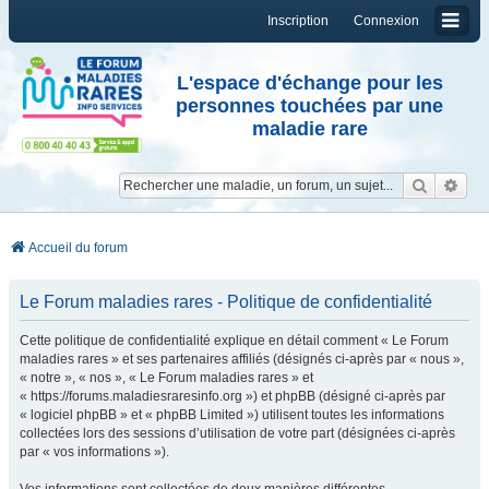
Inscription
Connexion
L'espace d'échange pour les
personnes touchées par une
maladie rare
Reche
Re
Accueil du forum
Le Forum maladies rares - Politique de confidentialité
Cette politique de confidentialité explique en détail comment « Le Forum
maladies rares » et ses partenaires affiliés (désignés ci-après par « nous »,
« notre », « nos », « Le Forum maladies rares » et
« https://forums.maladiesraresinfo.org ») et phpBB (désigné ci-après par
« logiciel phpBB » et « phpBB Limited ») utilisent toutes les informations
collectées lors des sessions d’utilisation de votre part (désignées ci-après
par « vos informations »).