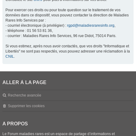
Pour exercer ces droits ou pour toute question sur le traitement de vos
données dans ce dispositif, vous pouvez contacter la direction de Maladies
Rares Info Services par :
- courriel électronique (à privilégier) :
rgpd@maladiesraresinfo.org
,
- téléphone : 01 56 53 81 36,
- courrier : Maladies Rares Info Services, 96 rue Didot, 75014 Paris.
Si vous estimez, après nous avoir contactés, que vos droits "Informatique et
Libertés" ne sont pas respectés, vous pouvez adresser une réclamation à la
CNIL
.
ALLER À LA PAGE
Recherche avancée
Supprimer les cookies
A PROPOS
Le Forum maladies rares est un espace de partage d’informations et