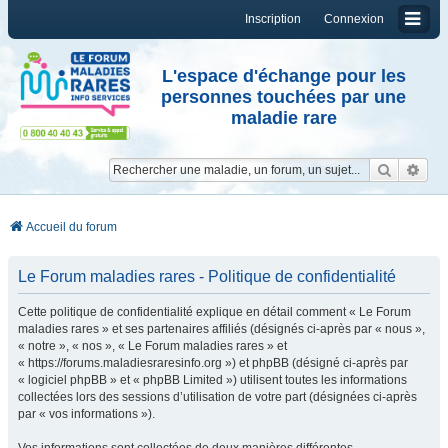
Inscription
Connexion
L'espace d'échange pour les
personnes touchées par une
maladie rare
Reche
Re
Accueil du forum
Le Forum maladies rares - Politique de confidentialité
Cette politique de confidentialité explique en détail comment « Le Forum
maladies rares » et ses partenaires affiliés (désignés ci-après par « nous »,
« notre », « nos », « Le Forum maladies rares » et
« https://forums.maladiesraresinfo.org ») et phpBB (désigné ci-après par
« logiciel phpBB » et « phpBB Limited ») utilisent toutes les informations
collectées lors des sessions d’utilisation de votre part (désignées ci-après
par « vos informations »).