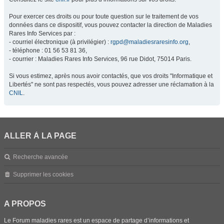
Pour exercer ces droits ou pour toute question sur le traitement de vos
données dans ce dispositif, vous pouvez contacter la direction de Maladies
Rares Info Services par :
- courriel électronique (à privilégier) :
rgpd@maladiesraresinfo.org
,
- téléphone : 01 56 53 81 36,
- courrier : Maladies Rares Info Services, 96 rue Didot, 75014 Paris.
Si vous estimez, après nous avoir contactés, que vos droits "Informatique et
Libertés" ne sont pas respectés, vous pouvez adresser une réclamation à la
CNIL
.
ALLER À LA PAGE
Recherche avancée
Supprimer les cookies
A PROPOS
Le Forum maladies rares est un espace de partage d’informations et