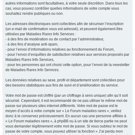
autres informations sont facultatives, à votre seule discrétion. Dans tous les
cas, vous pouvez contrôler quelles informations de votre compte vous
souhaitez rendre publiques ou non.
Les adresses électroniques sont collectées afin de sécuriser l’inscription
(un e-mail de confirmation vous est adressé), et peuvent également être
utilisées par Maladies Rares Info Services :
- à des fins de modération ou de contact par l’administrateur,
- à des fins d’analyse anti-spam,
- pour l’envoi d’informations relatives au fonctionnement du Forum,
- pour l’envoi d’enquêtes de satisfaction relatives aux services proposés par
Maladies Rares Info Services,
- pour les personnes qui ont choisi cette option, pour l’envoi de la newsletter
de Maladies Rares Info Services.
Les données relatives au sexe, profil et département sont collectées pour
des besoins statistiques aux fins de suivi et d’amélioration du service.
Votre mot de passe est chiffré (par un chiffrage à sens unique) afin qu’il soit
sécurisé. Cependant, il est recommandé de ne pas utiliser le même mot de
passe sur plusieurs sites internet différents. Votre mot de passe est le
moyen d’accès à votre compte sur « Le Forum maladies rares », veillez
donc à le conservez précieusement. En aucun cas une personne affiliée à
« Le Forum maladies rares », à phpBB ou à un site de tierce partie ne peut
vous demander légitimement votre mot de passe. Si vous oubliez le mot de
passe de votre compte, vous pouvez utiliser la fonction « J’ai perdu mon