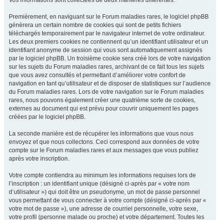
Vos informations sont collectées de deux manières différentes.
Premièrement, en naviguant sur le Forum maladies rares, le logiciel phpBB
génèrera un certain nombre de cookies qui sont de petits fichiers
téléchargés temporairement par le navigateur internet de votre ordinateur.
Les deux premiers cookies ne contiennent qu’un identifiant utilisateur et un
identifiant anonyme de session qui vous sont automatiquement assignés
par le logiciel phpBB. Un troisième cookie sera créé lors de votre navigation
sur les sujets du Forum maladies rares, archivant de ce fait tous les sujets
que vous avez consultés et permettant d’améliorer votre confort de
navigation en tant qu’utilisateur et de disposer de statistiques sur l’audience
du Forum maladies rares. Lors de votre navigation sur le Forum maladies
rares, nous pouvons également créer une quatrième sorte de cookies,
externes au document qui est prévu pour couvrir uniquement les pages
créées par le logiciel phpBB.
La seconde manière est de récupérer les informations que vous nous
envoyez et que nous collectons. Ceci correspond aux données de votre
compte sur le Forum maladies rares et aux messages que vous publiez
après votre inscription.
Votre compte contiendra au minimum les informations requises lors de
l’inscription : un identifiant unique (désigné ci-après par « votre nom
d’utilisateur ») qui doit être un pseudonyme, un mot de passe personnel
vous permettant de vous connecter à votre compte (désigné ci-après par «
votre mot de passe »), une adresse de courriel personnelle, votre sexe,
votre profil (personne malade ou proche) et votre département. Toutes les