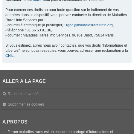
Pour exercer ces droits ou pour toute question sur le traitement de vos
données dans ce dispositif, vous pouvez contacter la direction de Maladies
Rares Info Services par :
- courriel électronique (à privilégier) :
rgpd@maladiesraresinfo.org
,
- téléphone : 01 56 53 81 36,
- courrier : Maladies Rares Info Services, 96 rue Didot, 75014 Paris.
Si vous estimez, après nous avoir contactés, que vos droits "Informatique et
Libertés" ne sont pas respectés, vous pouvez adresser une réclamation à la
CNIL
.
ALLER À LA PAGE
Recherche avancée
Supprimer les cookies
A PROPOS
Le Forum maladies rares est un espace de partage d’informations et