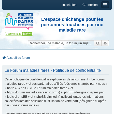
Inscription
Connexion
L'espace d'échange pour les
personnes touchées par une
maladie rare
Reche
Re
Accueil du forum
Le Forum maladies rares - Politique de confidentialité
Cette politique de confidentialité explique en détail comment « Le Forum
maladies rares » et ses partenaires affiliés (désignés ci-après par « nous »,
« notre », « nos », « Le Forum maladies rares » et
« https://forums.maladiesraresinfo.org ») et phpBB (désigné ci-après par
« logiciel phpBB » et « phpBB Limited ») utilisent toutes les informations
collectées lors des sessions d’utilisation de votre part (désignées ci-après
par « vos informations »).