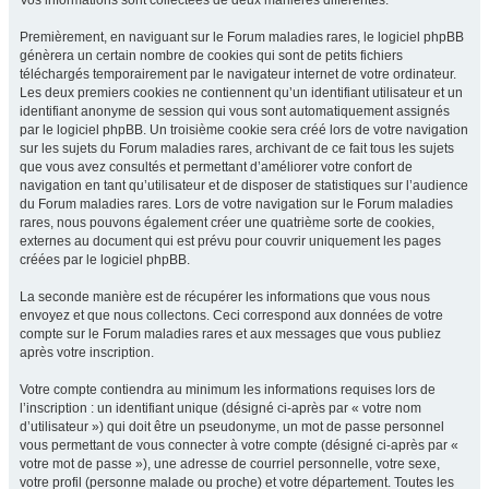
Vos informations sont collectées de deux manières différentes.
Premièrement, en naviguant sur le Forum maladies rares, le logiciel phpBB
génèrera un certain nombre de cookies qui sont de petits fichiers
téléchargés temporairement par le navigateur internet de votre ordinateur.
Les deux premiers cookies ne contiennent qu’un identifiant utilisateur et un
identifiant anonyme de session qui vous sont automatiquement assignés
par le logiciel phpBB. Un troisième cookie sera créé lors de votre navigation
sur les sujets du Forum maladies rares, archivant de ce fait tous les sujets
que vous avez consultés et permettant d’améliorer votre confort de
navigation en tant qu’utilisateur et de disposer de statistiques sur l’audience
du Forum maladies rares. Lors de votre navigation sur le Forum maladies
rares, nous pouvons également créer une quatrième sorte de cookies,
externes au document qui est prévu pour couvrir uniquement les pages
créées par le logiciel phpBB.
La seconde manière est de récupérer les informations que vous nous
envoyez et que nous collectons. Ceci correspond aux données de votre
compte sur le Forum maladies rares et aux messages que vous publiez
après votre inscription.
Votre compte contiendra au minimum les informations requises lors de
l’inscription : un identifiant unique (désigné ci-après par « votre nom
d’utilisateur ») qui doit être un pseudonyme, un mot de passe personnel
vous permettant de vous connecter à votre compte (désigné ci-après par «
votre mot de passe »), une adresse de courriel personnelle, votre sexe,
votre profil (personne malade ou proche) et votre département. Toutes les