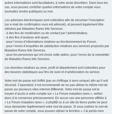
autres informations sont facultatives, à votre seule discrétion. Dans tous les
cas, vous pouvez contrôler quelles informations de votre compte vous
souhaitez rendre publiques ou non.
Les adresses électroniques sont collectées afin de sécuriser l’inscription
(un e-mail de confirmation vous est adressé), et peuvent également être
utilisées par Maladies Rares Info Services :
- à des fins de modération ou de contact par l’administrateur,
- à des fins d’analyse anti-spam,
- pour l’envoi d’informations relatives au fonctionnement du Forum,
- pour l’envoi d’enquêtes de satisfaction relatives aux services proposés par
Maladies Rares Info Services,
- pour les personnes qui ont choisi cette option, pour l’envoi de la newsletter
de Maladies Rares Info Services.
Les données relatives au sexe, profil et département sont collectées pour
des besoins statistiques aux fins de suivi et d’amélioration du service.
Votre mot de passe est chiffré (par un chiffrage à sens unique) afin qu’il soit
sécurisé. Cependant, il est recommandé de ne pas utiliser le même mot de
passe sur plusieurs sites internet différents. Votre mot de passe est le
moyen d’accès à votre compte sur « Le Forum maladies rares », veillez
donc à le conservez précieusement. En aucun cas une personne affiliée à
« Le Forum maladies rares », à phpBB ou à un site de tierce partie ne peut
vous demander légitimement votre mot de passe. Si vous oubliez le mot de
passe de votre compte, vous pouvez utiliser la fonction « J’ai perdu mon