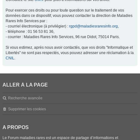
Pour exercer ces droits ou pour toute question sur le traitement de vos
données dans ce dispositif, vous pouvez contacter la direction de Maladies
Rares Info Services par :
- courriel électronique (à privilégier) :
rgpd@maladiesraresinfo.org
,
- téléphone : 01 56 53 81 36,
- courrier : Maladies Rares Info Services, 96 rue Didot, 75014 Paris.
Si vous estimez, après nous avoir contactés, que vos droits "Informatique et
Libertés" ne sont pas respectés, vous pouvez adresser une réclamation à la
CNIL
.
ALLER À LA PAGE
Recherche avancée
Supprimer les cookies
A PROPOS
Le Forum maladies rares est un espace de partage d’informations et