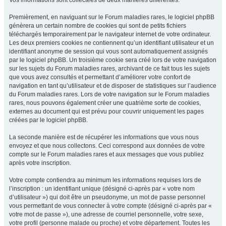
Vos informations sont collectées de deux manières différentes.
Premièrement, en naviguant sur le Forum maladies rares, le logiciel phpBB
génèrera un certain nombre de cookies qui sont de petits fichiers
téléchargés temporairement par le navigateur internet de votre ordinateur.
Les deux premiers cookies ne contiennent qu’un identifiant utilisateur et un
identifiant anonyme de session qui vous sont automatiquement assignés
par le logiciel phpBB. Un troisième cookie sera créé lors de votre navigation
sur les sujets du Forum maladies rares, archivant de ce fait tous les sujets
que vous avez consultés et permettant d’améliorer votre confort de
navigation en tant qu’utilisateur et de disposer de statistiques sur l’audience
du Forum maladies rares. Lors de votre navigation sur le Forum maladies
rares, nous pouvons également créer une quatrième sorte de cookies,
externes au document qui est prévu pour couvrir uniquement les pages
créées par le logiciel phpBB.
La seconde manière est de récupérer les informations que vous nous
envoyez et que nous collectons. Ceci correspond aux données de votre
compte sur le Forum maladies rares et aux messages que vous publiez
après votre inscription.
Votre compte contiendra au minimum les informations requises lors de
l’inscription : un identifiant unique (désigné ci-après par « votre nom
d’utilisateur ») qui doit être un pseudonyme, un mot de passe personnel
vous permettant de vous connecter à votre compte (désigné ci-après par «
votre mot de passe »), une adresse de courriel personnelle, votre sexe,
votre profil (personne malade ou proche) et votre département. Toutes les