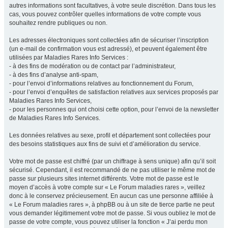
autres informations sont facultatives, à votre seule discrétion. Dans tous les
cas, vous pouvez contrôler quelles informations de votre compte vous
souhaitez rendre publiques ou non.
Les adresses électroniques sont collectées afin de sécuriser l’inscription
(un e-mail de confirmation vous est adressé), et peuvent également être
utilisées par Maladies Rares Info Services :
- à des fins de modération ou de contact par l’administrateur,
- à des fins d’analyse anti-spam,
- pour l’envoi d’informations relatives au fonctionnement du Forum,
- pour l’envoi d’enquêtes de satisfaction relatives aux services proposés par
Maladies Rares Info Services,
- pour les personnes qui ont choisi cette option, pour l’envoi de la newsletter
de Maladies Rares Info Services.
Les données relatives au sexe, profil et département sont collectées pour
des besoins statistiques aux fins de suivi et d’amélioration du service.
Votre mot de passe est chiffré (par un chiffrage à sens unique) afin qu’il soit
sécurisé. Cependant, il est recommandé de ne pas utiliser le même mot de
passe sur plusieurs sites internet différents. Votre mot de passe est le
moyen d’accès à votre compte sur « Le Forum maladies rares », veillez
donc à le conservez précieusement. En aucun cas une personne affiliée à
« Le Forum maladies rares », à phpBB ou à un site de tierce partie ne peut
vous demander légitimement votre mot de passe. Si vous oubliez le mot de
passe de votre compte, vous pouvez utiliser la fonction « J’ai perdu mon