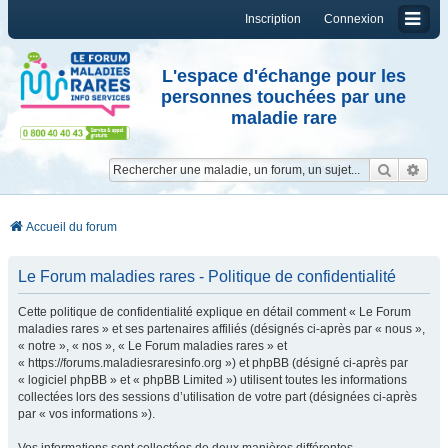
Inscription
Connexion
L'espace d'échange pour les
personnes touchées par une
maladie rare
Reche
Re
Accueil du forum
Le Forum maladies rares - Politique de confidentialité
Cette politique de confidentialité explique en détail comment « Le Forum
maladies rares » et ses partenaires affiliés (désignés ci-après par « nous »,
« notre », « nos », « Le Forum maladies rares » et
« https://forums.maladiesraresinfo.org ») et phpBB (désigné ci-après par
« logiciel phpBB » et « phpBB Limited ») utilisent toutes les informations
collectées lors des sessions d’utilisation de votre part (désignées ci-après
par « vos informations »).