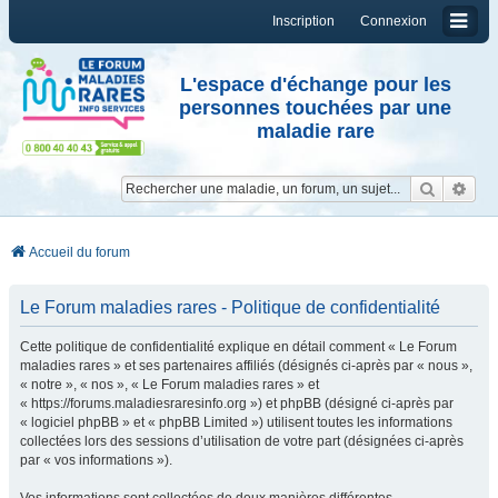
Inscription
Connexion
L'espace d'échange pour les
personnes touchées par une
maladie rare
Reche
Re
Accueil du forum
Le Forum maladies rares - Politique de confidentialité
Cette politique de confidentialité explique en détail comment « Le Forum
maladies rares » et ses partenaires affiliés (désignés ci-après par « nous »,
« notre », « nos », « Le Forum maladies rares » et
« https://forums.maladiesraresinfo.org ») et phpBB (désigné ci-après par
« logiciel phpBB » et « phpBB Limited ») utilisent toutes les informations
collectées lors des sessions d’utilisation de votre part (désignées ci-après
par « vos informations »).