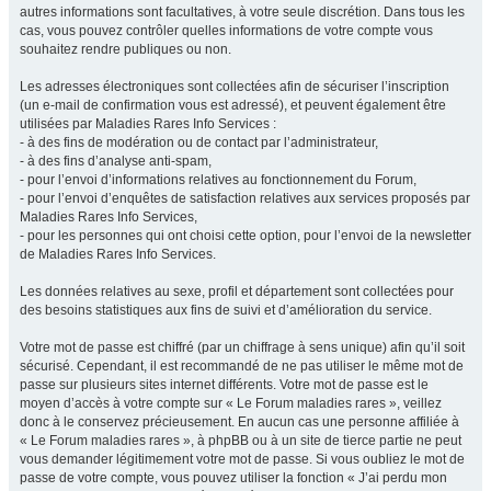
autres informations sont facultatives, à votre seule discrétion. Dans tous les
cas, vous pouvez contrôler quelles informations de votre compte vous
souhaitez rendre publiques ou non.
Les adresses électroniques sont collectées afin de sécuriser l’inscription
(un e-mail de confirmation vous est adressé), et peuvent également être
utilisées par Maladies Rares Info Services :
- à des fins de modération ou de contact par l’administrateur,
- à des fins d’analyse anti-spam,
- pour l’envoi d’informations relatives au fonctionnement du Forum,
- pour l’envoi d’enquêtes de satisfaction relatives aux services proposés par
Maladies Rares Info Services,
- pour les personnes qui ont choisi cette option, pour l’envoi de la newsletter
de Maladies Rares Info Services.
Les données relatives au sexe, profil et département sont collectées pour
des besoins statistiques aux fins de suivi et d’amélioration du service.
Votre mot de passe est chiffré (par un chiffrage à sens unique) afin qu’il soit
sécurisé. Cependant, il est recommandé de ne pas utiliser le même mot de
passe sur plusieurs sites internet différents. Votre mot de passe est le
moyen d’accès à votre compte sur « Le Forum maladies rares », veillez
donc à le conservez précieusement. En aucun cas une personne affiliée à
« Le Forum maladies rares », à phpBB ou à un site de tierce partie ne peut
vous demander légitimement votre mot de passe. Si vous oubliez le mot de
passe de votre compte, vous pouvez utiliser la fonction « J’ai perdu mon