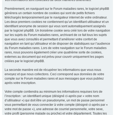
Vos informations sont collectées de deux manières différentes.
Premièrement, en naviguant sur le Forum maladies rares, le logiciel phpBB
génèrera un certain nombre de cookies qui sont de petits fichiers
téléchargés temporairement par le navigateur internet de votre ordinateur.
Les deux premiers cookies ne contiennent qu’un identifiant utilisateur et un
identifiant anonyme de session qui vous sont automatiquement assignés
par le logiciel phpBB. Un troisième cookie sera créé lors de votre navigation
sur les sujets du Forum maladies rares, archivant de ce fait tous les sujets
que vous avez consultés et permettant d’améliorer votre confort de
navigation en tant qu’utilisateur et de disposer de statistiques sur l’audience
du Forum maladies rares. Lors de votre navigation sur le Forum maladies
rares, nous pouvons également créer une quatrième sorte de cookies,
externes au document qui est prévu pour couvrir uniquement les pages
créées par le logiciel phpBB.
La seconde manière est de récupérer les informations que vous nous
envoyez et que nous collectons. Ceci correspond aux données de votre
compte sur le Forum maladies rares et aux messages que vous publiez
après votre inscription.
Votre compte contiendra au minimum les informations requises lors de
l’inscription : un identifiant unique (désigné ci-après par « votre nom
d’utilisateur ») qui doit être un pseudonyme, un mot de passe personnel
vous permettant de vous connecter à votre compte (désigné ci-après par «
votre mot de passe »), une adresse de courriel personnelle, votre sexe,
votre profil (personne malade ou proche) et votre département. Toutes les