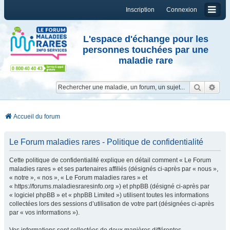
Inscription
Connexion
L'espace d'échange pour les
personnes touchées par une
maladie rare
Reche
Re
Accueil du forum
Le Forum maladies rares - Politique de confidentialité
Cette politique de confidentialité explique en détail comment « Le Forum
maladies rares » et ses partenaires affiliés (désignés ci-après par « nous »,
« notre », « nos », « Le Forum maladies rares » et
« https://forums.maladiesraresinfo.org ») et phpBB (désigné ci-après par
« logiciel phpBB » et « phpBB Limited ») utilisent toutes les informations
collectées lors des sessions d’utilisation de votre part (désignées ci-après
par « vos informations »).