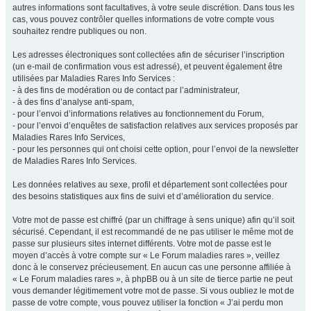
autres informations sont facultatives, à votre seule discrétion. Dans tous les
cas, vous pouvez contrôler quelles informations de votre compte vous
souhaitez rendre publiques ou non.
Les adresses électroniques sont collectées afin de sécuriser l’inscription
(un e-mail de confirmation vous est adressé), et peuvent également être
utilisées par Maladies Rares Info Services :
- à des fins de modération ou de contact par l’administrateur,
- à des fins d’analyse anti-spam,
- pour l’envoi d’informations relatives au fonctionnement du Forum,
- pour l’envoi d’enquêtes de satisfaction relatives aux services proposés par
Maladies Rares Info Services,
- pour les personnes qui ont choisi cette option, pour l’envoi de la newsletter
de Maladies Rares Info Services.
Les données relatives au sexe, profil et département sont collectées pour
des besoins statistiques aux fins de suivi et d’amélioration du service.
Votre mot de passe est chiffré (par un chiffrage à sens unique) afin qu’il soit
sécurisé. Cependant, il est recommandé de ne pas utiliser le même mot de
passe sur plusieurs sites internet différents. Votre mot de passe est le
moyen d’accès à votre compte sur « Le Forum maladies rares », veillez
donc à le conservez précieusement. En aucun cas une personne affiliée à
« Le Forum maladies rares », à phpBB ou à un site de tierce partie ne peut
vous demander légitimement votre mot de passe. Si vous oubliez le mot de
passe de votre compte, vous pouvez utiliser la fonction « J’ai perdu mon