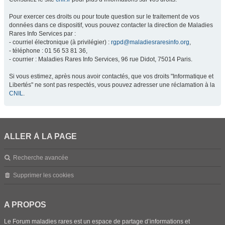
Pour exercer ces droits ou pour toute question sur le traitement de vos
données dans ce dispositif, vous pouvez contacter la direction de Maladies
Rares Info Services par :
- courriel électronique (à privilégier) :
rgpd@maladiesraresinfo.org
,
- téléphone : 01 56 53 81 36,
- courrier : Maladies Rares Info Services, 96 rue Didot, 75014 Paris.
Si vous estimez, après nous avoir contactés, que vos droits "Informatique et
Libertés" ne sont pas respectés, vous pouvez adresser une réclamation à la
CNIL
.
ALLER À LA PAGE
Recherche avancée
Supprimer les cookies
A PROPOS
Le Forum maladies rares est un espace de partage d’informations et