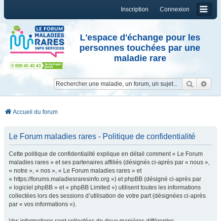
Inscription
Connexion
L'espace d'échange pour les
personnes touchées par une
maladie rare
Reche
Re
Accueil du forum
Le Forum maladies rares - Politique de confidentialité
Cette politique de confidentialité explique en détail comment « Le Forum
maladies rares » et ses partenaires affiliés (désignés ci-après par « nous »,
« notre », « nos », « Le Forum maladies rares » et
« https://forums.maladiesraresinfo.org ») et phpBB (désigné ci-après par
« logiciel phpBB » et « phpBB Limited ») utilisent toutes les informations
collectées lors des sessions d’utilisation de votre part (désignées ci-après
par « vos informations »).