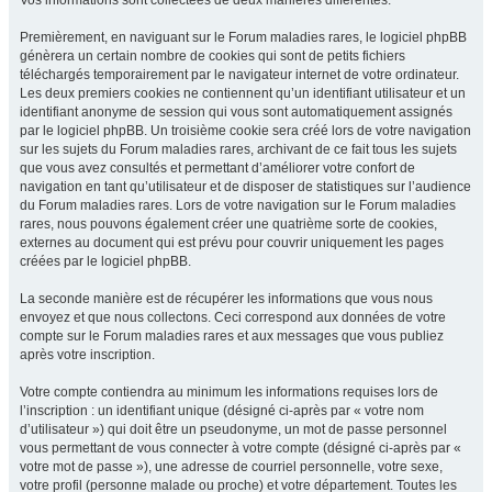
Vos informations sont collectées de deux manières différentes.
Premièrement, en naviguant sur le Forum maladies rares, le logiciel phpBB
génèrera un certain nombre de cookies qui sont de petits fichiers
téléchargés temporairement par le navigateur internet de votre ordinateur.
Les deux premiers cookies ne contiennent qu’un identifiant utilisateur et un
identifiant anonyme de session qui vous sont automatiquement assignés
par le logiciel phpBB. Un troisième cookie sera créé lors de votre navigation
sur les sujets du Forum maladies rares, archivant de ce fait tous les sujets
que vous avez consultés et permettant d’améliorer votre confort de
navigation en tant qu’utilisateur et de disposer de statistiques sur l’audience
du Forum maladies rares. Lors de votre navigation sur le Forum maladies
rares, nous pouvons également créer une quatrième sorte de cookies,
externes au document qui est prévu pour couvrir uniquement les pages
créées par le logiciel phpBB.
La seconde manière est de récupérer les informations que vous nous
envoyez et que nous collectons. Ceci correspond aux données de votre
compte sur le Forum maladies rares et aux messages que vous publiez
après votre inscription.
Votre compte contiendra au minimum les informations requises lors de
l’inscription : un identifiant unique (désigné ci-après par « votre nom
d’utilisateur ») qui doit être un pseudonyme, un mot de passe personnel
vous permettant de vous connecter à votre compte (désigné ci-après par «
votre mot de passe »), une adresse de courriel personnelle, votre sexe,
votre profil (personne malade ou proche) et votre département. Toutes les