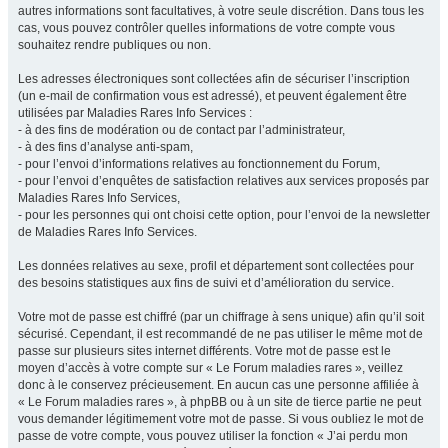
autres informations sont facultatives, à votre seule discrétion. Dans tous les
cas, vous pouvez contrôler quelles informations de votre compte vous
souhaitez rendre publiques ou non.
Les adresses électroniques sont collectées afin de sécuriser l’inscription
(un e-mail de confirmation vous est adressé), et peuvent également être
utilisées par Maladies Rares Info Services :
- à des fins de modération ou de contact par l’administrateur,
- à des fins d’analyse anti-spam,
- pour l’envoi d’informations relatives au fonctionnement du Forum,
- pour l’envoi d’enquêtes de satisfaction relatives aux services proposés par
Maladies Rares Info Services,
- pour les personnes qui ont choisi cette option, pour l’envoi de la newsletter
de Maladies Rares Info Services.
Les données relatives au sexe, profil et département sont collectées pour
des besoins statistiques aux fins de suivi et d’amélioration du service.
Votre mot de passe est chiffré (par un chiffrage à sens unique) afin qu’il soit
sécurisé. Cependant, il est recommandé de ne pas utiliser le même mot de
passe sur plusieurs sites internet différents. Votre mot de passe est le
moyen d’accès à votre compte sur « Le Forum maladies rares », veillez
donc à le conservez précieusement. En aucun cas une personne affiliée à
« Le Forum maladies rares », à phpBB ou à un site de tierce partie ne peut
vous demander légitimement votre mot de passe. Si vous oubliez le mot de
passe de votre compte, vous pouvez utiliser la fonction « J’ai perdu mon