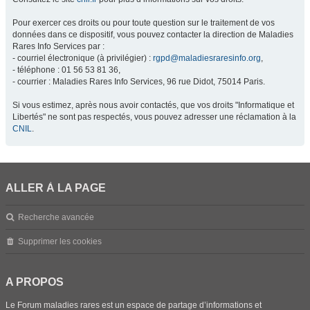
Pour exercer ces droits ou pour toute question sur le traitement de vos
données dans ce dispositif, vous pouvez contacter la direction de Maladies
Rares Info Services par :
- courriel électronique (à privilégier) :
rgpd@maladiesraresinfo.org
,
- téléphone : 01 56 53 81 36,
- courrier : Maladies Rares Info Services, 96 rue Didot, 75014 Paris.
Si vous estimez, après nous avoir contactés, que vos droits "Informatique et
Libertés" ne sont pas respectés, vous pouvez adresser une réclamation à la
CNIL
.
ALLER À LA PAGE
Recherche avancée
Supprimer les cookies
A PROPOS
Le Forum maladies rares est un espace de partage d’informations et