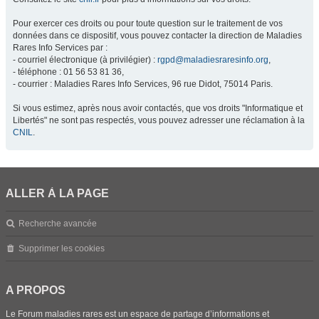
Pour exercer ces droits ou pour toute question sur le traitement de vos
données dans ce dispositif, vous pouvez contacter la direction de Maladies
Rares Info Services par :
- courriel électronique (à privilégier) :
rgpd@maladiesraresinfo.org
,
- téléphone : 01 56 53 81 36,
- courrier : Maladies Rares Info Services, 96 rue Didot, 75014 Paris.
Si vous estimez, après nous avoir contactés, que vos droits "Informatique et
Libertés" ne sont pas respectés, vous pouvez adresser une réclamation à la
CNIL
.
ALLER À LA PAGE
Recherche avancée
Supprimer les cookies
A PROPOS
Le Forum maladies rares est un espace de partage d’informations et