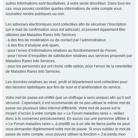
autres informations sont facultatives, à votre seule discrétion. Dans tous les
cas, vous pouvez contrôler quelles informations de votre compte vous
souhaitez rendre publiques ou non.
Les adresses électroniques sont collectées afin de sécuriser l’inscription
(un e-mail de confirmation vous est adressé), et peuvent également être
utilisées par Maladies Rares Info Services :
- à des fins de modération ou de contact par l’administrateur,
- à des fins d’analyse anti-spam,
- pour l’envoi d’informations relatives au fonctionnement du Forum,
- pour l’envoi d’enquêtes de satisfaction relatives aux services proposés par
Maladies Rares Info Services,
- pour les personnes qui ont choisi cette option, pour l’envoi de la newsletter
de Maladies Rares Info Services.
Les données relatives au sexe, profil et département sont collectées pour
des besoins statistiques aux fins de suivi et d’amélioration du service.
Votre mot de passe est chiffré (par un chiffrage à sens unique) afin qu’il soit
sécurisé. Cependant, il est recommandé de ne pas utiliser le même mot de
passe sur plusieurs sites internet différents. Votre mot de passe est le
moyen d’accès à votre compte sur « Le Forum maladies rares », veillez
donc à le conservez précieusement. En aucun cas une personne affiliée à
« Le Forum maladies rares », à phpBB ou à un site de tierce partie ne peut
vous demander légitimement votre mot de passe. Si vous oubliez le mot de
passe de votre compte, vous pouvez utiliser la fonction « J’ai perdu mon