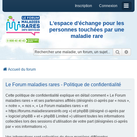
Inscription
Connexion
L'espace d'échange pour les
personnes touchées par une
maladie rare
Reche
Re
Accueil du forum
Le Forum maladies rares - Politique de confidentialité
Cette politique de confidentialité explique en détail comment « Le Forum
maladies rares » et ses partenaires affiliés (désignés ci-après par « nous »,
« notre », « nos », « Le Forum maladies rares » et
« https://forums.maladiesraresinfo.org ») et phpBB (désigné ci-après par
« logiciel phpBB » et « phpBB Limited ») utilisent toutes les informations
collectées lors des sessions d’utilisation de votre part (désignées ci-après
par « vos informations »).