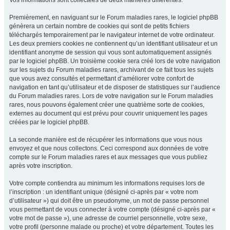
Vos informations sont collectées de deux manières différentes.
Premièrement, en naviguant sur le Forum maladies rares, le logiciel phpBB
génèrera un certain nombre de cookies qui sont de petits fichiers
téléchargés temporairement par le navigateur internet de votre ordinateur.
Les deux premiers cookies ne contiennent qu’un identifiant utilisateur et un
identifiant anonyme de session qui vous sont automatiquement assignés
par le logiciel phpBB. Un troisième cookie sera créé lors de votre navigation
sur les sujets du Forum maladies rares, archivant de ce fait tous les sujets
que vous avez consultés et permettant d’améliorer votre confort de
navigation en tant qu’utilisateur et de disposer de statistiques sur l’audience
du Forum maladies rares. Lors de votre navigation sur le Forum maladies
rares, nous pouvons également créer une quatrième sorte de cookies,
externes au document qui est prévu pour couvrir uniquement les pages
créées par le logiciel phpBB.
La seconde manière est de récupérer les informations que vous nous
envoyez et que nous collectons. Ceci correspond aux données de votre
compte sur le Forum maladies rares et aux messages que vous publiez
après votre inscription.
Votre compte contiendra au minimum les informations requises lors de
l’inscription : un identifiant unique (désigné ci-après par « votre nom
d’utilisateur ») qui doit être un pseudonyme, un mot de passe personnel
vous permettant de vous connecter à votre compte (désigné ci-après par «
votre mot de passe »), une adresse de courriel personnelle, votre sexe,
votre profil (personne malade ou proche) et votre département. Toutes les